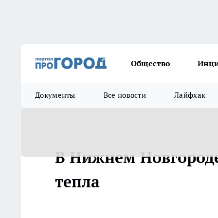
Общество
Инц
Документы
Все новости
Лайфхак
В Нижнем Новгороде
тепла