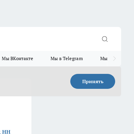
Мы ВКонтакте
Мы в Telegram
Мы в MAX
Принять
д НН