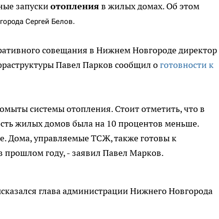
ные запуски
отопления
в жилых домах. Об этом
города Сергей Белов.
перативного совещания в Нижнем Новгороде директор
раструктуры Павел Парков сообщил о
готовности к
ромыты системы отопления. Стоит отметить, что в
сть жилых домов была на 10 процентов меньше.
ые. Дома, управляемые ТСЖ, также готовы к
в прошлом году, - заявил Павел Марков.
ысказался глава администрации Нижнего Новгорода