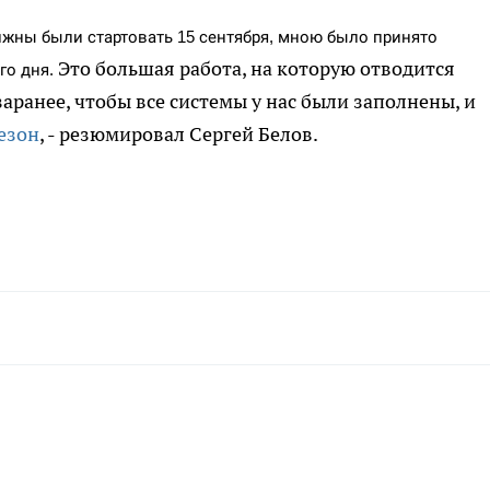
лжны были стартовать 15 сентября, мною было принято
Это большая работа, на которую отводится
го дня.
заранее, чтобы все системы у нас были заполнены, и
езон
, - резюмировал Сергей Белов.