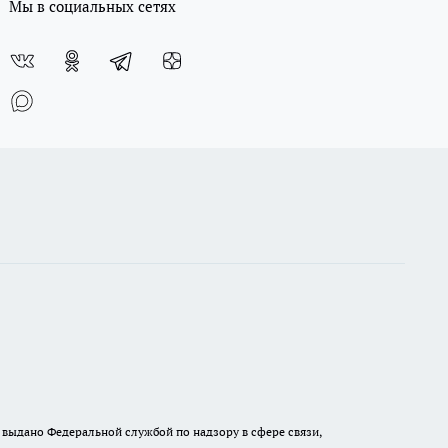
Мы в социальных сетях
выдано Федеральной службой по надзору в сфере связи,