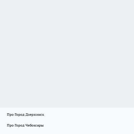
Про Город Дзержинск
Про Город Чебоксары