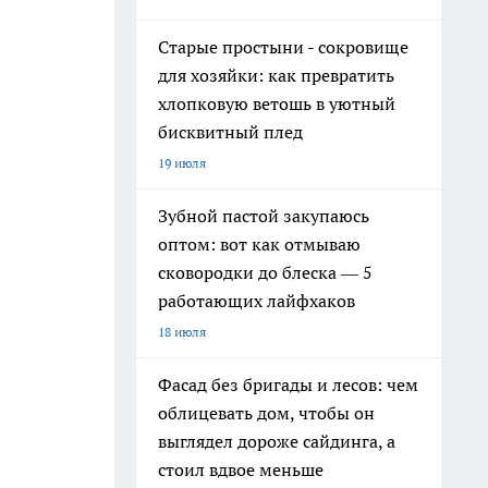
Старые простыни - сокровище
для хозяйки: как превратить
хлопковую ветошь в уютный
бисквитный плед
19 июля
Зубной пастой закупаюсь
оптом: вот как отмываю
сковородки до блеска — 5
работающих лайфхаков
18 июля
Фасад без бригады и лесов: чем
облицевать дом, чтобы он
выглядел дороже сайдинга, а
стоил вдвое меньше