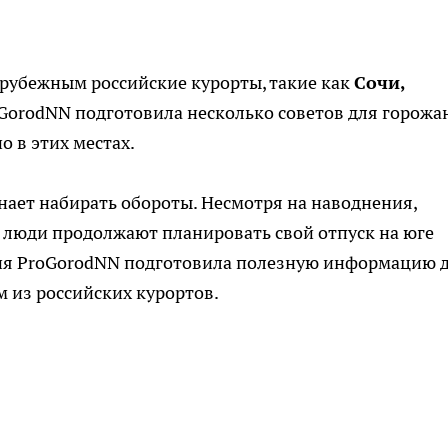
убежным российские курорты, такие как
Сочи,
oGorodNN подготовила несколько советов для горожан
 в этих местах.
нает набирать обороты. Несмотря на наводнения,
 люди продолжают планировать свой отпуск на юге
кция ProGorodNN подготовила полезную информацию 
м из российских курортов.