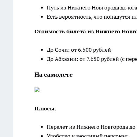
Путь из Нижнего Новгорода до юга
Есть вероятность, что попадутся п
Стоимость билета из Нижнего Новг
До Сочи: от 6.500 рублей
До Абхазии: от 7.650 рублей (с пер
На самолете
Плюсы
:
Перелет из Нижнего Новгорода до 
Удобство и вежливый персонал.