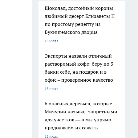
Шоколад, достойный короны:
любимый десерт Елизаветы II
по простому рецепту из
Букингемского дворца
16 июля
Эксперты назвали отличный
растворимый кофе: беру по 3
банки себе, на подарок и в
офис – проверенное качество
13 июля
6 опасных деревьев, которые
Мичурин называл запретными
для участков — а мы упрямо
продолжаем их сажать
12 июля