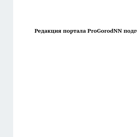
Редакция портала ProGorodNN подг