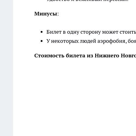
Минусы
:
Билет в одну сторону может стоить
У некоторых людей аэрофобия, бо
Стоимость билета из Нижнего Новг