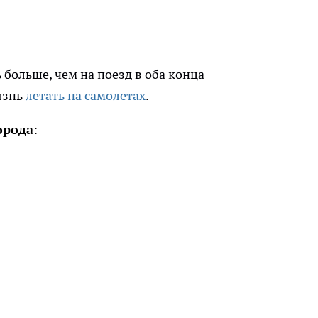
 больше, чем на поезд в оба конца
язнь
летать на самолетах
.
орода
: