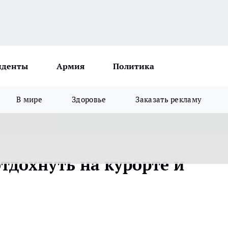
иденты
Армия
Политика
В мире
Здоровье
Заказать рекламу
тдохнуть на курорте и