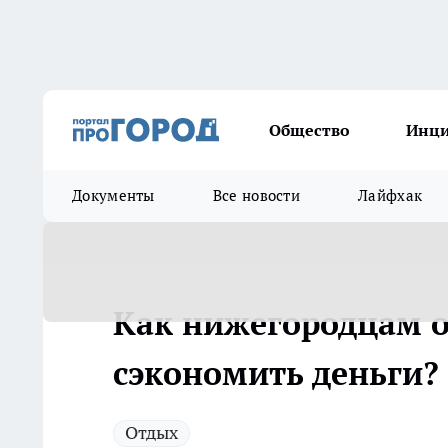
Общество
Инц
Документы
Все новости
Лайфхак
Как нижегородцам о
сэкономить деньги?
Отдых