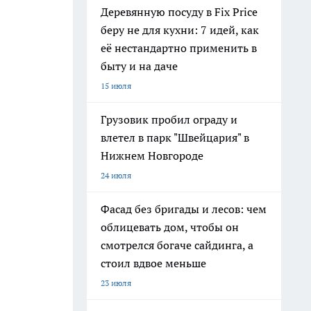
Деревянную посуду в Fix Price
беру не для кухни: 7 идей, как
её нестандартно применить в
быту и на даче
15 июля
Грузовик пробил ограду и
влетел в парк "Швейцария" в
Нижнем Новгороде
24 июля
Фасад без бригады и лесов: чем
облицевать дом, чтобы он
смотрелся богаче сайдинга, а
стоил вдвое меньше
23 июля