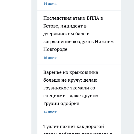
14 июля
Последствия атаки БПЛА в
Кстове, инцидент в
дзержинском баре и
загрязнение воздуха в Нижнем
Новгороде
16 июля
Варенье из крыжовника
больше не кручу: делаю
грузинское ткемали со
специями - даже друг из
Грузии одобрил
13 июля
Туалет пахнет как дорогой