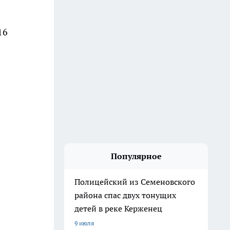
16
Популярное
Полицейский из Семеновского
района спас двух тонущих
детей в реке Керженец
9 июля