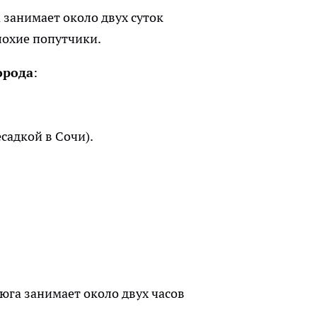
 занимает около двух суток
лохие попутчики.
орода
:
есадкой в Сочи).
юга занимает около двух часов