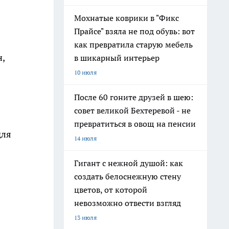
Мохнатые коврики в "Фикс
Прайсе" взяла не под обувь: вот
как превратила старую мебель
,
в шикарный интерьер
10 июля
После 60 гоните друзей в шею:
совет великой Бехтеревой - не
превратиться в овощ на пенсии
для
14 июля
Гигант с нежной душой: как
создать белоснежную стену
цветов, от которой
невозможно отвести взгляд
13 июля