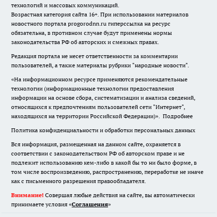
технологий и массовых коммуникаций.
Возрастная категория сайта 16+. При использовании материалов
новостного портала progorodnn.ru гиперссылка на ресурс
обязательна
,
в противном случае будут применены нормы
законодательства РФ об авторских и смежных правах.
Редакция портала не несет ответственности за комментарии
пользователей, а также материалы рубрики "народные новости".
«На информационном ресурсе применяются рекомендательные
технологии (информационные технологии предоставления
информации на основе сбора, систематизации и анализа сведений,
относящихся к предпочтениям пользователей сети "Интернет",
находящихся на территории Российской Федерации)».
Подробнее
Политика конфиденциальности и обработки персональных данных
Вся информация, размещенная на данном сайте, охраняется в
соответствии с законодательством РФ об авторском праве и не
подлежит использованию кем-либо в какой бы то ни было форме, в
том числе воспроизведению, распространению, переработке не иначе
как с письменного разрешения правообладателя.
Внимание!
Совершая любые действия на сайте, вы автоматически
принимаете условия «
Cоглашения
»