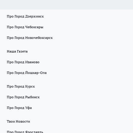
Про Город Дзержинск
Про Город Чебоксары
Про Город Новочебоксарск
Наша Газета
Про Город Иваново
Про Город Йошкар-Ола
Про Город Курск
Про Город Рыбинск
Про Город Уфа
Твои Новости
Про Город Ярославль