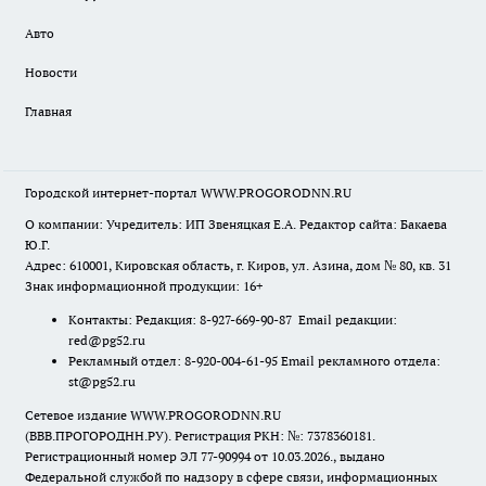
Авто
Новости
Главная
Городской интернет-портал WWW.PROGORODNN.RU
О компании: Учредитель: ИП Звеняцкая Е.А. Редактор сайта: Бакаева
Ю.Г.
Адрес: 610001, Кировская область, г. Киров, ул. Азина, дом № 80, кв. 31
Знак информационной продукции: 16+
Контакты: Редакция: 8-927-669-90-87 Email редакции:
red@pg52.ru
Рекламный отдел: 8-920-004-61-95 Email рекламного отдела:
st@pg52.ru
Сетевое издание WWW.PROGORODNN.RU
(ВВВ.ПРОГОРОДНН.РУ). Регистрация РКН: №: 7378360181.
Регистрационный номер ЭЛ 77-90994 от 10.03.2026., выдано
Федеральной службой по надзору в сфере связи, информационных