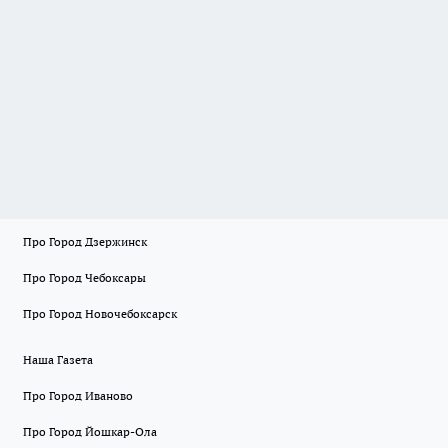
Про Город Дзержинск
Про Город Чебоксары
Про Город Новочебоксарск
Наша Газета
Про Город Иваново
Про Город Йошкар-Ола