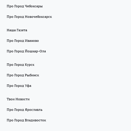
Про Город Чебоксары
Про Город Новочебоксарск
Наша Газета
Про Город Иваново
Про Город Йошкар-Ола
Про Город Курск
Про Город Рыбинск
Про Город Уфа
Твои Новости
Про Город Ярославль
Про Город Владивосток