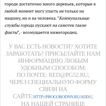
городе достаточно много деревьев, которые в
любой момент могу упасть не только на
машину, но и на человека. "
Коммунальные
службы города пускают на самотек такие
факты
", - возмущается нижегородец.
У ВАС ЕСТЬ НОВОСТИ? ХОТИТЕ
ЗАРАБОТАТЬ? ПРИСЫЛАЙТЕ НАМ
ИНФОРМАЦИЮ ЛЮБЫМ
УДОБНЫМ СПОСОБОМ:
ПО ПОЧТЕ: RED@PG52.RU;
ЧЕРЕЗ СПЕЦИАЛЬНУЮ ФОРМУ
СВЯЗИ НА
САЙТЕ:
;
HTTP://PROGORODNN.RU/ADD/1
НА НАШЕЙ СТРАНИЦЕ