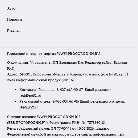
Авто
Новости
Главная
Городской интернет-портал WWW.PROGORODNN.RU
О компании: Учредитель: ИП Звеняцкая Е.А. Редактор сайта: Бакаева
Ю.Г.
Адрес: 610001, Кировская область, г. Киров, ул. Азина, дом № 80, кв. 31
Знак информационной продукции: 16+
Контакты: Редакция: 8-927-669-90-87 Email редакции:
red@pg52.ru
Рекламный отдел: 8-920-004-61-95 Email рекламного отдела:
st@pg52.ru
Сетевое издание WWW.PROGORODNN.RU
(ВВВ.ПРОГОРОДНН.РУ). Регистрация РКН: №: 7378360181.
Регистрационный номер ЭЛ 77-90994 от 10.03.2026., выдано
Федеральной службой по надзору в сфере связи, информационных