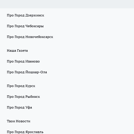
Про Город Дзержинск
Про Город Чебоксары
Про Город Новочебоксарск
Наша Газета
Про Город Иваново
Про Город Йошкар-Ола
Про Город Курск
Про Город Рыбинск
Про Город Уфа
Твои Новости
Про Город Ярославль