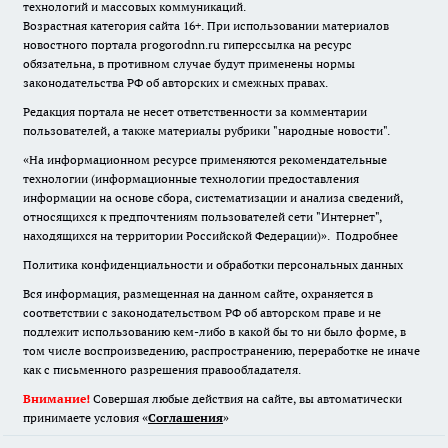
технологий и массовых коммуникаций.
Возрастная категория сайта 16+. При использовании материалов
новостного портала progorodnn.ru гиперссылка на ресурс
обязательна
,
в противном случае будут применены нормы
законодательства РФ об авторских и смежных правах.
Редакция портала не несет ответственности за комментарии
пользователей, а также материалы рубрики "народные новости".
«На информационном ресурсе применяются рекомендательные
технологии (информационные технологии предоставления
информации на основе сбора, систематизации и анализа сведений,
относящихся к предпочтениям пользователей сети "Интернет",
находящихся на территории Российской Федерации)».
Подробнее
Политика конфиденциальности и обработки персональных данных
Вся информация, размещенная на данном сайте, охраняется в
соответствии с законодательством РФ об авторском праве и не
подлежит использованию кем-либо в какой бы то ни было форме, в
том числе воспроизведению, распространению, переработке не иначе
как с письменного разрешения правообладателя.
Внимание!
Совершая любые действия на сайте, вы автоматически
принимаете условия «
Cоглашения
»