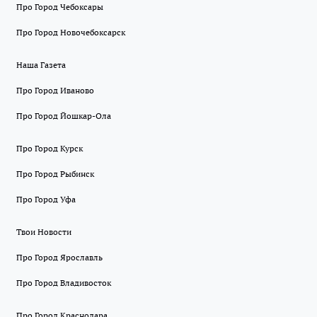
Про Город Чебоксары
Про Город Новочебоксарск
Наша Газета
Про Город Иваново
Про Город Йошкар-Ола
Про Город Курск
Про Город Рыбинск
Про Город Уфа
Твои Новости
Про Город Ярославль
Про Город Владивосток
Про Город Краснодара