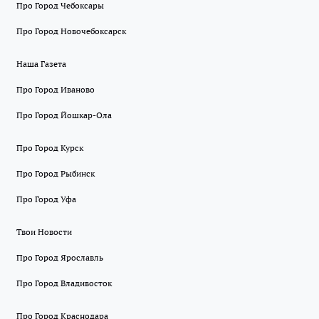
Про Город Чебоксары
Про Город Новочебоксарск
Наша Газета
Про Город Иваново
Про Город Йошкар-Ола
Про Город Курск
Про Город Рыбинск
Про Город Уфа
Твои Новости
Про Город Ярославль
Про Город Владивосток
Про Город Краснодара