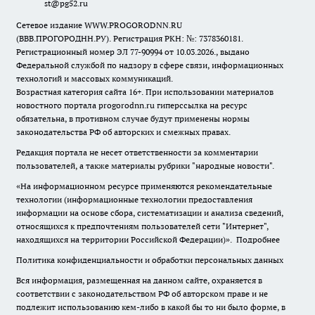
st@pg52.ru
Сетевое издание WWW.PROGORODNN.RU
(ВВВ.ПРОГОРОДНН.РУ). Регистрация РКН: №: 7378360181.
Регистрационный номер ЭЛ 77-90994 от 10.03.2026., выдано
Федеральной службой по надзору в сфере связи, информационных
технологий и массовых коммуникаций.
Возрастная категория сайта 16+. При использовании материалов
новостного портала progorodnn.ru гиперссылка на ресурс
обязательна
,
в противном случае будут применены нормы
законодательства РФ об авторских и смежных правах.
Редакция портала не несет ответственности за комментарии
пользователей, а также материалы рубрики "народные новости".
«На информационном ресурсе применяются рекомендательные
технологии (информационные технологии предоставления
информации на основе сбора, систематизации и анализа сведений,
относящихся к предпочтениям пользователей сети "Интернет",
находящихся на территории Российской Федерации)».
Подробнее
Политика конфиденциальности и обработки персональных данных
Вся информация, размещенная на данном сайте, охраняется в
соответствии с законодательством РФ об авторском праве и не
подлежит использованию кем-либо в какой бы то ни было форме, в