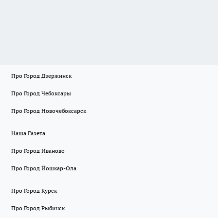
Про Город Дзержинск
Про Город Чебоксары
Про Город Новочебоксарск
Наша Газета
Про Город Иваново
Про Город Йошкар-Ола
Про Город Курск
Про Город Рыбинск