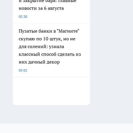
и закрытие бара: главные
новости за 6 августа
03:30
Пузатые банки в "Магните"
скупаю по 10 штук, но не
для солений: узнала
классный способ сделать из
них дачный декор
03:02