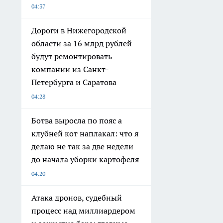
04:37
Дороги в Нижегородской
области за 16 млрд рублей
будут ремонтировать
компании из Санкт-
Петербурга и Саратова
04:28
Ботва выросла по пояс а
клубней кот наплакал: что я
делаю не так за две недели
до начала уборки картофеля
04:20
Атака дронов, судебный
процесс над миллиардером