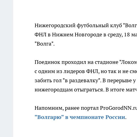
Нижегородский футбольный клуб "Волга"
ФНЛ в Нижнем Новгороде в среду, 18 м
"Волга".
Поединок проходил на стадионе "Локом
с одним из лидеров ФНЛ, но так и не см
забить гол "в раздевалку". В перерыве 
нижегородцам отыграться. В итоге матч 
Напомним, ранее портал ProGorodNN.ru
"Волгарю" в чемпионате России
.