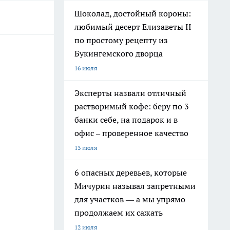
Шоколад, достойный короны:
любимый десерт Елизаветы II
по простому рецепту из
Букингемского дворца
16 июля
Эксперты назвали отличный
растворимый кофе: беру по 3
банки себе, на подарок и в
офис – проверенное качество
13 июля
6 опасных деревьев, которые
Мичурин называл запретными
для участков — а мы упрямо
продолжаем их сажать
12 июля