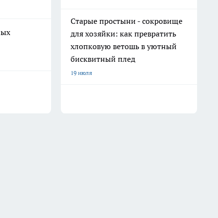
Старые простыни - сокровище
ных
для хозяйки: как превратить
хлопковую ветошь в уютный
бисквитный плед
19 июля