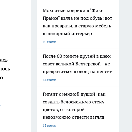
Мохнатые коврики в "Фикс
Прайсе" взяла не под обувь: вот
как превратила старую мебель
в шикарный интерьер
10 июля
После 60 гоните друзей в шею:
ась
совет великой Бехтеревой - не
лось
превратиться в овощ на пенсии
ло
14 июля
Гигант с нежной душой: как
создать белоснежную стену
а
цветов, от которой
невозможно отвести взгляд
13 июля