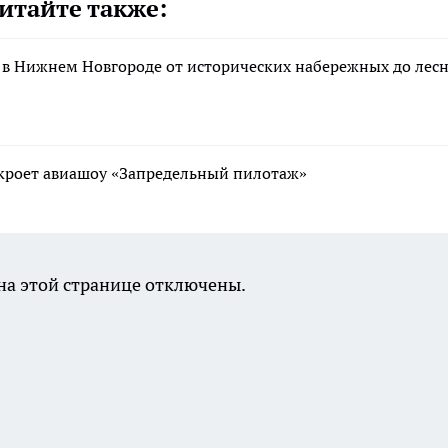
итайте также:
 в Нижнем Новгороде от исторических набережных до лес
ткроет авиашоу «Запредельный пилотаж»
а этой странице отключены.