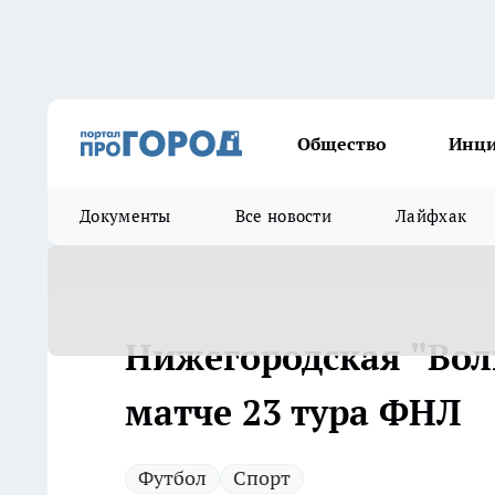
Общество
Инц
Документы
Все новости
Лайфхак
Нижегородская "Волг
матче 23 тура ФНЛ
Футбол
Спорт