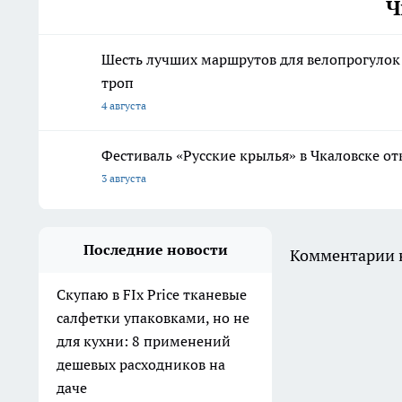
Ч
Шесть лучших маршрутов для велопрогулок
троп
4 августа
Фестиваль «Русские крылья» в Чкаловске о
3 августа
Последние новости
Комментарии н
Скупаю в FIx Price тканевые
салфетки упаковками, но не
для кухни: 8 применений
дешевых расходников на
даче