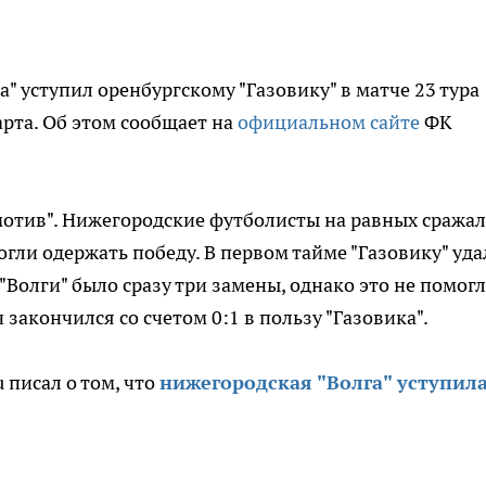
 уступил оренбургскому "Газовику" в матче 23 тура
арта. Об этом сообщает на
официальном сайте
ФК
отив". Нижегородские футболисты на равных сражал
огли одержать победу. В первом тайме "Газовику" уда
у "Волги" было сразу три замены, однако это не помог
закончился со счетом 0:1 в пользу "Газовика".
 писал о том, что
нижегородская "Волга" уступил