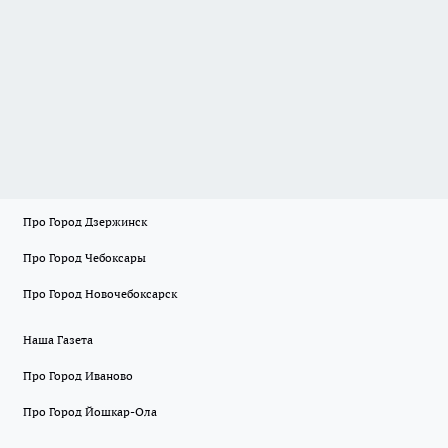
Про Город Дзержинск
Про Город Чебоксары
Про Город Новочебоксарск
Наша Газета
Про Город Иваново
Про Город Йошкар-Ола