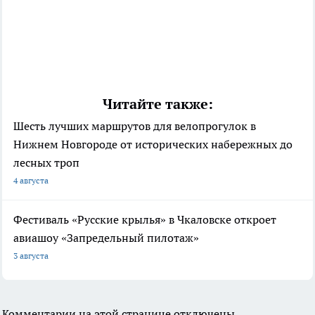
Читайте также:
Шесть лучших маршрутов для велопрогулок в
Нижнем Новгороде от исторических набережных до
лесных троп
4 августа
Фестиваль «Русские крылья» в Чкаловске откроет
авиашоу «Запредельный пилотаж»
3 августа
Комментарии на этой странице отключены.