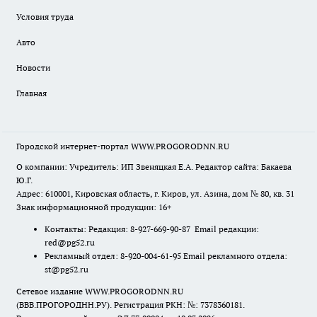
Условия труда
Авто
Новости
Главная
Городской интернет-портал WWW.PROGORODNN.RU
О компании: Учредитель: ИП Звеняцкая Е.А. Редактор сайта: Бакаева
Ю.Г.
Адрес: 610001, Кировская область, г. Киров, ул. Азина, дом № 80, кв. 31
Знак информационной продукции: 16+
Контакты: Редакция: 8-927-669-90-87 Email редакции:
red@pg52.ru
Рекламный отдел: 8-920-004-61-95 Email рекламного отдела:
st@pg52.ru
Сетевое издание WWW.PROGORODNN.RU
(ВВВ.ПРОГОРОДНН.РУ). Регистрация РКН: №: 7378360181.