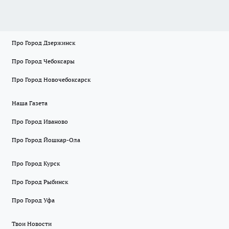
Про Город Дзержинск
Про Город Чебоксары
Про Город Новочебоксарск
Наша Газета
Про Город Иваново
Про Город Йошкар-Ола
Про Город Курск
Про Город Рыбинск
Про Город Уфа
Твои Новости