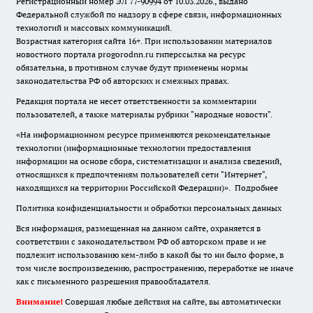
Регистрационный номер ЭЛ 77-90994 от 10.03.2026., выдано
Федеральной службой по надзору в сфере связи, информационных
технологий и массовых коммуникаций.
Возрастная категория сайта 16+. При использовании материалов
новостного портала progorodnn.ru гиперссылка на ресурс
обязательна
,
в противном случае будут применены нормы
законодательства РФ об авторских и смежных правах.
Редакция портала не несет ответственности за комментарии
пользователей, а также материалы рубрики "народные новости".
«На информационном ресурсе применяются рекомендательные
технологии (информационные технологии предоставления
информации на основе сбора, систематизации и анализа сведений,
относящихся к предпочтениям пользователей сети "Интернет",
находящихся на территории Российской Федерации)».
Подробнее
Политика конфиденциальности и обработки персональных данных
Вся информация, размещенная на данном сайте, охраняется в
соответствии с законодательством РФ об авторском праве и не
подлежит использованию кем-либо в какой бы то ни было форме, в
том числе воспроизведению, распространению, переработке не иначе
как с письменного разрешения правообладателя.
Внимание!
Совершая любые действия на сайте, вы автоматически