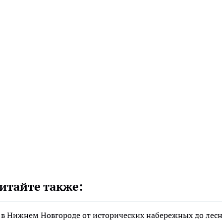
итайте также:
 в Нижнем Новгороде от исторических набережных до лес