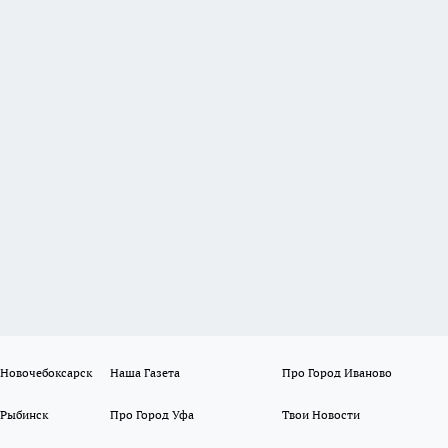
 Новочебоксарск
Наша Газета
Про Город Иваново
 Рыбинск
Про Город Уфа
Твои Новости