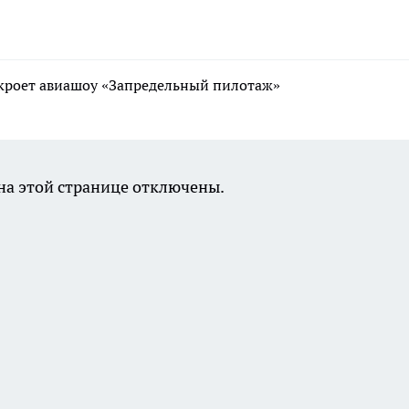
ткроет авиашоу «Запредельный пилотаж»
а этой странице отключены.