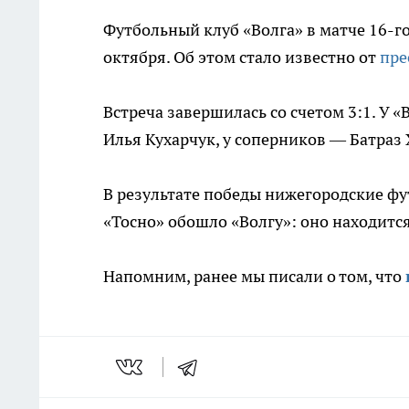
Футбольный клуб «Волга» в матче 16-г
октября. Об этом стало известно от
пре
Встреча завершилась со счетом 3:1. У 
Илья Кухарчук, у соперников — Батраз 
В результате победы нижегородские фу
«Тосно» обошло «Волгу»: оно находится
Напомним, ранее мы писали о том, что