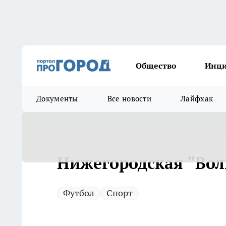
Общество
Инц
Документы
Все новости
Лайфхак
Нижегородская "Вол
Футбол
Спорт