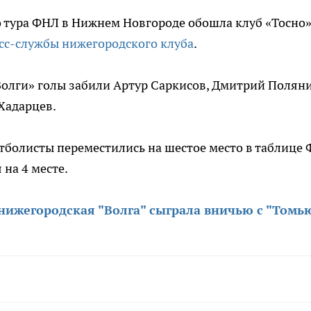
о тура ФНЛ в Нижнем Новгороде обошла клуб «Тосно»
сс-службы нижегородского клуба
.
«Волги» голы забили Артур Саркисов, Дмитрий Полян
Хадарцев.
тболисты переместились на шестое место в таблице 
 на 4 месте.
нижегородская "Волга" сыграла вничью с "Томь