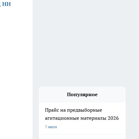
д НН
Популярное
Прайс на предвыборные
агитационные материалы 2026
7 июля