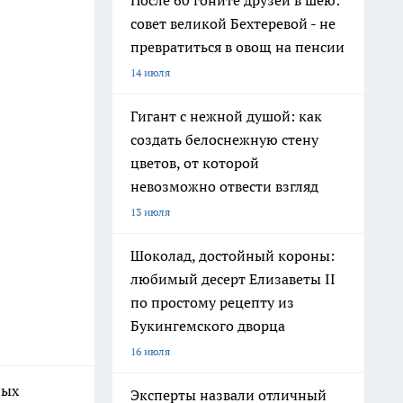
После 60 гоните друзей в шею:
совет великой Бехтеревой - не
превратиться в овощ на пенсии
14 июля
Гигант с нежной душой: как
создать белоснежную стену
цветов, от которой
невозможно отвести взгляд
13 июля
Шоколад, достойный короны:
любимый десерт Елизаветы II
по простому рецепту из
Букингемского дворца
16 июля
ных
Эксперты назвали отличный