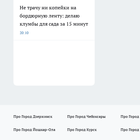
Не трачу ни копейки на
бордюрную ленту: делаю
клумбы для сада за 15 минут
20:10
Про Город Дзержинск
Про Город Чебоксары
Про Город
Про Город Йошкар-Ола
Про Город Курск
Про Город