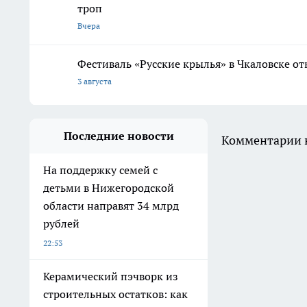
троп
Вчера
Фестиваль «Русские крылья» в Чкаловске о
3 августа
Последние новости
Комментарии н
На поддержку семей с
детьми в Нижегородской
области направят 34 млрд
рублей
22:53
Керамический пэчворк из
строительных остатков: как