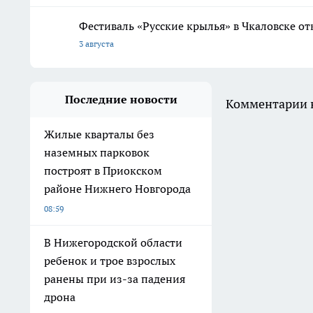
Фестиваль «Русские крылья» в Чкаловске о
3 августа
Последние новости
Комментарии н
Жилые кварталы без
наземных парковок
построят в Приокском
районе Нижнего Новгорода
08:59
В Нижегородской области
ребенок и трое взрослых
ранены при из-за падения
дрона