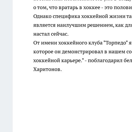
о том, что вратарь в хоккее - это поло
Однако специфика хоккейной жизни та
является наилучшим решением, как для
настал сейчас.
От имени хоккейного клуба "Торпедо" 
которое он демонстрировал в нашем со
хоккейной карьере." - поблагодарил бе
Харитонов.