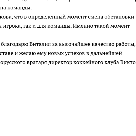
вина команды.
кова, что в определенный момент смена обстановки
 игрока, так и для команды. Именно такой момент
я благодарю Виталия за высочайшее качество работы,
ставе и желаю ему новых успехов в дальнейшей
лорусского вратаря директор хоккейного клуба Викто