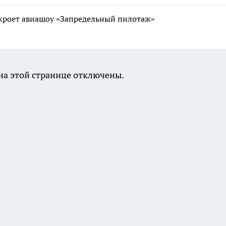
ткроет авиашоу «Запредельный пилотаж»
а этой странице отключены.