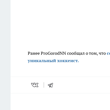
Ранее ProGorodNN сообщал о том, что
с
уникальный хоккеист.