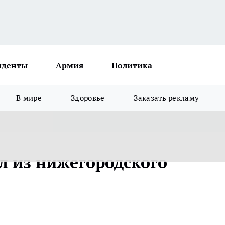
иденты
Армия
Политика
В мире
Здоровье
Заказать рекламу
л из нижегородского