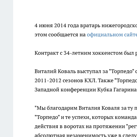
4 июня 2014 года вратарь нижегородско
этом сообщается на
официальном сайте
Контракт с 34-летним хоккеистом был 
Виталий Коваль выступал за "Торпедо" 
2011-2012 сезонов КХЛ. Также "Торпед
Западной конференции Кубка Гагарина
"Мы благодарим Виталия Коваля за ту 
"Торпедо" и те успехи, которых команд
действия в воротах на протяжении "рег
абсолютная незаменимость уже в след