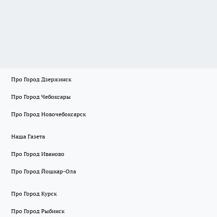
Про Город Дзержинск
Про Город Чебоксары
Про Город Новочебоксарск
Наша Газета
Про Город Иваново
Про Город Йошкар-Ола
Про Город Курск
Про Город Рыбинск