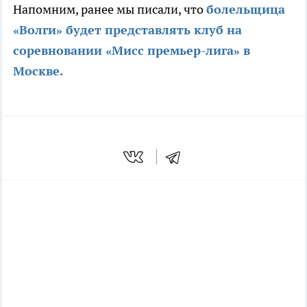
Напомним, ранее мы писали, что
болельщица
«Волги» будет представлять клуб на
соревновании «Мисс премьер-лига» в
Москве.