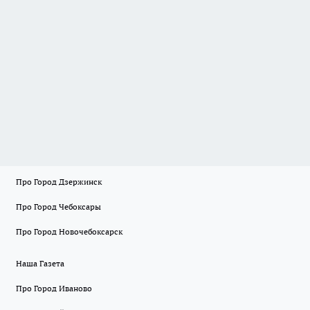
Про Город Дзержинск
Про Город Чебоксары
Про Город Новочебоксарск
Наша Газета
Про Город Иваново