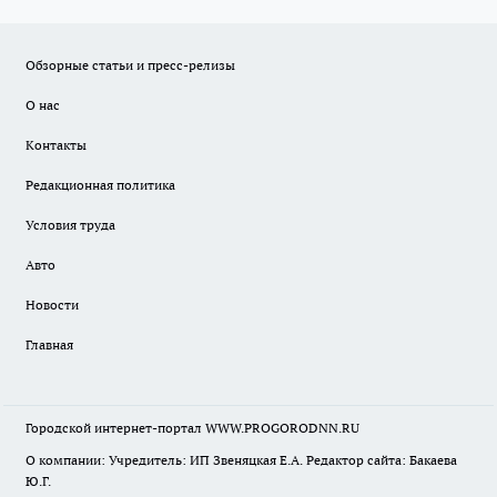
Обзорные статьи и пресс-релизы
О нас
Контакты
Редакционная политика
Условия труда
Авто
Новости
Главная
Городской интернет-портал WWW.PROGORODNN.RU
О компании: Учредитель: ИП Звеняцкая Е.А. Редактор сайта: Бакаева
Ю.Г.