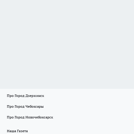
Про Город Дзержинск
Про Город Чебоксары
Про Город Новочебоксарск
Наша Газета