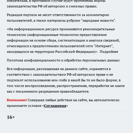
обязательна
,
в противном случае будут применены нормы
законодательства РФ об авторских и смежных правах.
Редакция портала не несет ответственности за комментарии
пользователей, а также материалы рубрики "народные новости".
«На информационном ресурсе применяются рекомендательные
технологии (информационные технологии предоставления
информации на основе сбора, систематизации и анализа сведений,
относящихся к предпочтениям пользователей сети "Интернет",
находящихся на территории Российской Федерации)».
Подробнее
Политика конфиденциальности и обработки персональных данных
Вся информация, размещенная на данном сайте, охраняется в
соответствии с законодательством РФ об авторском праве и не
подлежит использованию кем-либо в какой бы то ни было форме, в
том числе воспроизведению, распространению, переработке не иначе
как с письменного разрешения правообладателя.
Внимание!
Совершая любые действия на сайте, вы автоматически
принимаете условия «
Cоглашения
»
16+