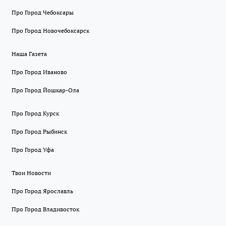
Про Город Чебоксары
Про Город Новочебоксарск
Наша Газета
Про Город Иваново
Про Город Йошкар-Ола
Про Город Курск
Про Город Рыбинск
Про Город Уфа
Твои Новости
Про Город Ярославль
Про Город Владивосток