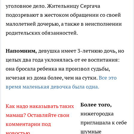
уголовное дело. Жительницу Сергача
подозревают в жестоком обращении со своей
малолетней дочерью, а также в неисполнении
родительских обязанностей.
Напомним,
девушка имеет 3-летнюю дочь, но
целых два года уклонялась от ее воспитания:
она бросала ребенка на произвол судьбы,
исчезая из дома более, чем на сутки.
Все это
время маленькая девочка была одна.
Более того,
Как надо наказывать таких
нижегородка
мамаш? Оставляйте свои
приглашала к себе
комментарии под
шумные
новостью.