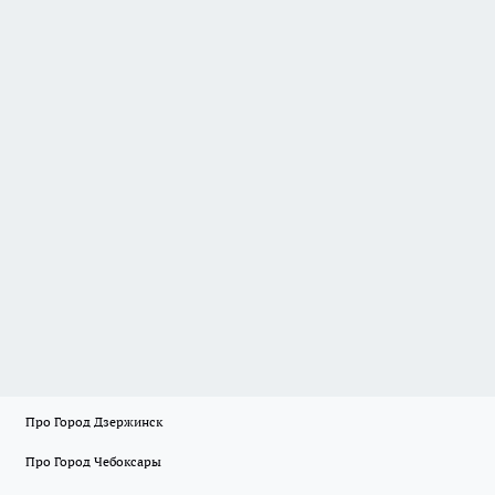
Про Город Дзержинск
Про Город Чебоксары