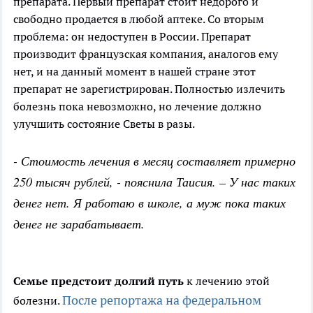
препарата. Первый препарат стоит недорого и
свободно продается в любой аптеке. Со вторым
проблема: он недоступен в России. Препарат
производит французская компания, аналогов ему
нет, и на данный момент в нашей стране этот
препарат не зарегистрирован. Полностью излечить
болезнь пока невозможно, но лечение должно
улучшить состояние Светы в разы.
- Стоимость лечения в месяц составляет примерно
250 тысяч рублей, - пояснила Таисия. – У нас таких
денег нет. Я работаю в школе, а муж пока таких
денег не зарабатывает.
Семье предстоит долгий путь
к лечению этой
После репортажа на федеральном
болезни.