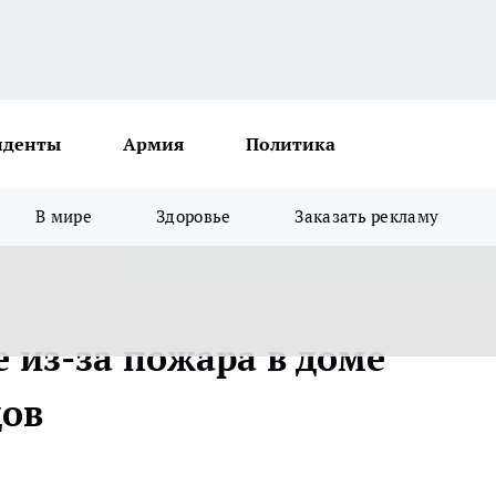
иденты
Армия
Политика
В мире
Здоровье
Заказать рекламу
 из-за пожара в доме
цов