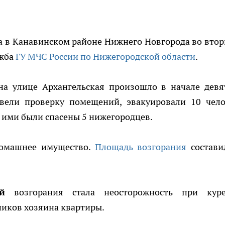
а в Канавинском районе Нижнего Новгорода во втор
ужба
ГУ МЧС России по Нижегородской области
.
а улице Архангельская произошло в начале девя
овели проверку помещений, эвакуировали 10 чело
 ими были спасены 5 нижегородцев.
домашнее имущество.
Площадь возгорания
состави
й
возгорания стала неосторожность при кур
ников хозяина квартиры.