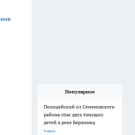
онов
Популярное
Полицейский из Семеновского
района спас двух тонущих
детей в реке Керженец
9 июля