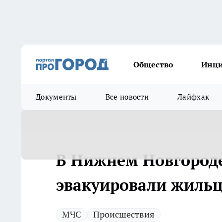
Общество
Инц
Документы
Все новости
Лайфхак
В Нижнем Новгороде
эвакуировали жиль
МЧС
Происшествия