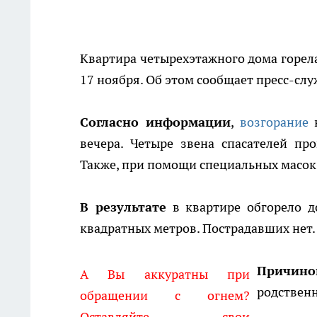
Квартира четырехэтажного дома горел
17 ноября. Об этом сообщает пресс-сл
Согласно информации
,
возгорание
н
вечера. Четыре звена спасателей пр
Также, при помощи специальных масок
В результате
в квартире обгорело 
квадратных метров. Пострадавших нет.
Причино
А Вы аккуратны при
родствен
обращении с огнем?
Оставляйте свои