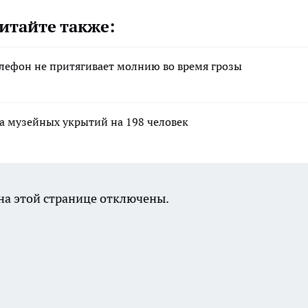
итайте также:
лефон не притягивает молнию во время грозы
а музейных укрытий на 198 человек
а этой странице отключены.