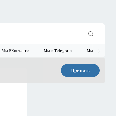
Мы ВКонтакте
Мы в Telegram
Мы в MAX
Принять