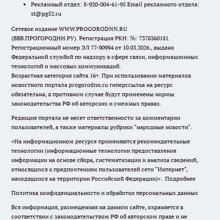
Рекламный отдел: 8-920-004-61-95 Email рекламного отдела:
st@pg52.ru
Сетевое издание WWW.PROGORODNN.RU
(ВВВ.ПРОГОРОДНН.РУ). Регистрация РКН: №: 7378360181.
Регистрационный номер ЭЛ 77-90994 от 10.03.2026., выдано
Федеральной службой по надзору в сфере связи, информационных
технологий и массовых коммуникаций.
Возрастная категория сайта 16+. При использовании материалов
новостного портала progorodnn.ru гиперссылка на ресурс
обязательна
,
в противном случае будут применены нормы
законодательства РФ об авторских и смежных правах.
Редакция портала не несет ответственности за комментарии
пользователей, а также материалы рубрики "народные новости".
«На информационном ресурсе применяются рекомендательные
технологии (информационные технологии предоставления
информации на основе сбора, систематизации и анализа сведений,
относящихся к предпочтениям пользователей сети "Интернет",
находящихся на территории Российской Федерации)».
Подробнее
Политика конфиденциальности и обработки персональных данных
Вся информация, размещенная на данном сайте, охраняется в
соответствии с законодательством РФ об авторском праве и не