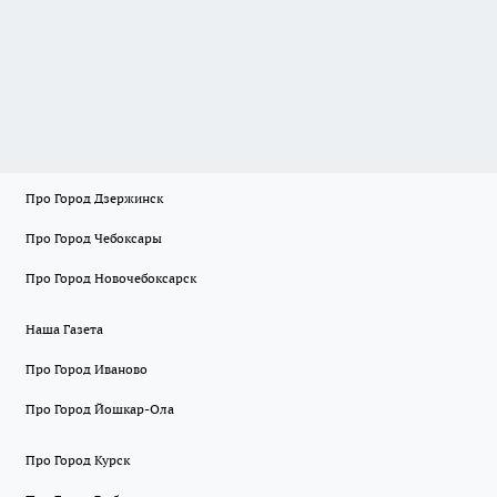
Про Город Дзержинск
Про Город Чебоксары
Про Город Новочебоксарск
Наша Газета
Про Город Иваново
Про Город Йошкар-Ола
Про Город Курск