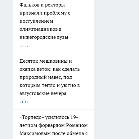
Фальков и ректоры
признали проблему с
поступлением
олимпиадников в
нижегородские вузы
22:27
Десяток мешковины и
охапка веток: как сделать
природный навес, под
которым тепло и уютно в
августовские вечера
21:12
«Торпедо» усилилось 19-
летним форвардом Романом
Максимовым после обмена с