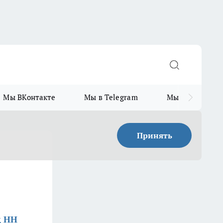
Мы ВКонтакте
Мы в Telegram
Мы в MAX
Принять
д НН