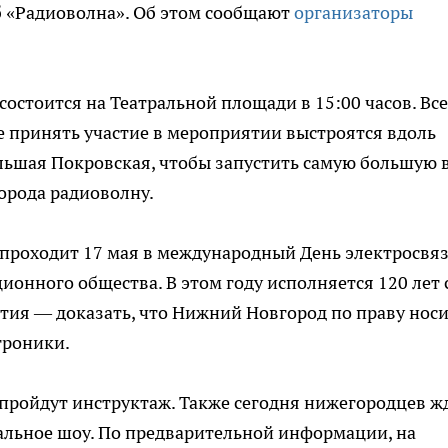
 «Радиоволна». Об этом сообщают
организаторы
остоится на Театральной площади в 15:00 часов. Все
 принять участие в мероприятии выстроятся вдоль
ьшая Покровская, чтобы запустить самую большую 
орода радиоволну.
проходит 17 мая в международный День электросвяз
онного общества. В этом году исполняется 120 лет 
тия — доказать, что Нижний Новгород по праву нос
троники.
пройдут инструктаж. Также сегодня нижегородцев ж
альное шоу. По предварительной информации, на