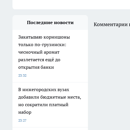
Последние новости
Комментарии н
Закатываю корнишоны
только по-грузински:
чесночный аромат
разлетается ещё до
открытия банки
23:32
В нижегородских вузах
добавили бюджетные места,
но сократили платный
набор
23:27