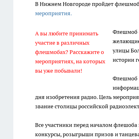
В Нижнем Новгороде пройдет флешмоб
мероприятия.
Флешмоб с
А вы любите принимать
желающие
участие в различных
улицы Бол
флешмобах? Расскажите о
истории г
мероприятиях, на которых
вы уже побывали!
Флешмоб 
информаци
дня изобретения радио. Цель мероприя
звание столицы российской радиоэлек
Все участники перед началом флешоба 
конкурсы, розыгрыши призов и танцев