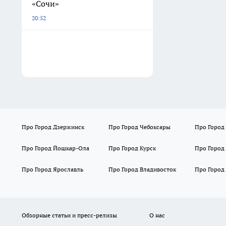
«Сочи»
20:52
Про Город Дзержинск
Про Город Чебоксары
Про Город
Про Город Йошкар-Ола
Про Город Курск
Про Город
Про Город Ярославль
Про Город Владивосток
Про Город
Обзорные статьи и пресс-релизы
О нас