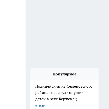
Популярное
Полицейский из Семеновского
района спас двух тонущих
детей в реке Керженец
9 июля