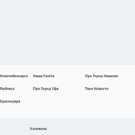
 Новочебоксарск
Наша Газета
Про Город Иваново
 Рыбинск
Про Город Уфа
Твои Новости
 Краснодара
Контакты