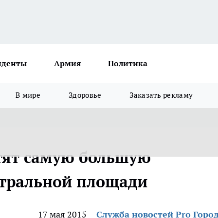
иденты
Армия
Политика
В мире
Здоровье
Заказать рекламу
тят самую большую
атральной площади
17 мая 2015
Служба новостей Pro Горо