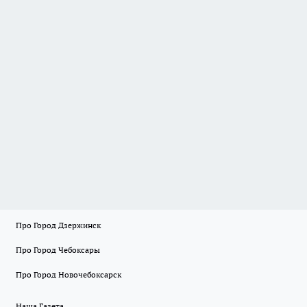
Про Город Дзержинск
Про Город Чебоксары
Про Город Новочебоксарск
Наша Газета