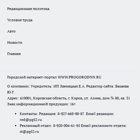
Редакционная политика
Условия труда
Авто
Новости
Главная
Городской интернет-портал WWW.PROGORODNN.RU
О компании: Учредитель: ИП Звеняцкая Е.А. Редактор сайта: Бакаева
Ю.Г.
Адрес: 610001, Кировская область, г. Киров, ул. Азина, дом № 80, кв. 31
Знак информационной продукции: 16+
Контакты: Редакция: 8-927-669-90-87 Email редакции:
red@pg52.ru
Рекламный отдел: 8-920-004-61-95 Email рекламного отдела:
st@pg52.ru