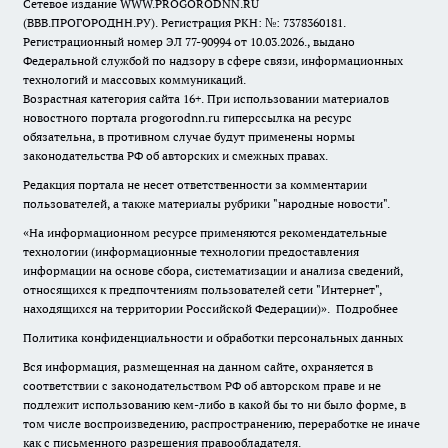
Сетевое издание WWW.PROGORODNN.RU
(ВВВ.ПРОГОРОДНН.РУ). Регистрация РКН: №: 7378360181.
Регистрационный номер ЭЛ 77-90994 от 10.03.2026., выдано
Федеральной службой по надзору в сфере связи, информационных
технологий и массовых коммуникаций.
Возрастная категория сайта 16+. При использовании материалов
новостного портала progorodnn.ru гиперссылка на ресурс
обязательна
,
в противном случае будут применены нормы
законодательства РФ об авторских и смежных правах.
Редакция портала не несет ответственности за комментарии
пользователей, а также материалы рубрики "народные новости".
«На информационном ресурсе применяются рекомендательные
технологии (информационные технологии предоставления
информации на основе сбора, систематизации и анализа сведений,
относящихся к предпочтениям пользователей сети "Интернет",
находящихся на территории Российской Федерации)».
Подробнее
Политика конфиденциальности и обработки персональных данных
Вся информация, размещенная на данном сайте, охраняется в
соответствии с законодательством РФ об авторском праве и не
подлежит использованию кем-либо в какой бы то ни было форме, в
том числе воспроизведению, распространению, переработке не иначе
как с письменного разрешения правообладателя.