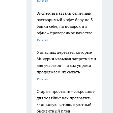
13 июля
Эксперты назвали отличный
растворимый кофе: беру по 3
банки себе, на подарок и в
офис – проверенное качество
13 июля
6 опасных деревьев, которые
Мичурин называл запретными
для участков — а мы упрямо
продолжаем их сажать
12 июля
Старые простыни - сокровище
для хозяйки: как превратить
хлопковую ветошь в уютный
бисквитный плед