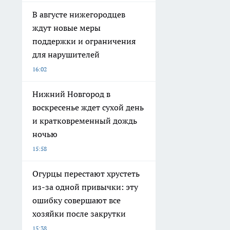
В августе нижегородцев
ждут новые меры
поддержки и ограничения
для нарушителей
16:02
Нижний Новгород в
воскресенье ждет сухой день
и кратковременный дождь
ночью
15:58
Огурцы перестают хрустеть
из-за одной привычки: эту
ошибку совершают все
хозяйки после закрутки
15:38