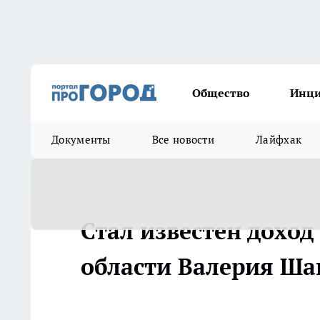
Общество
Инц
Документы
Все новости
Лайфхак
Стал известен дохо
области Валерия Шан