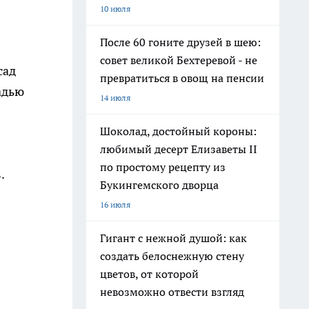
в
10 июля
После 60 гоните друзей в шею:
совет великой Бехтеревой - не
сад
превратиться в овощ на пенсии
адью
14 июля
Шоколад, достойный короны:
любимый десерт Елизаветы II
по простому рецепту из
.
Букингемского дворца
16 июля
Гигант с нежной душой: как
создать белоснежную стену
цветов, от которой
невозможно отвести взгляд