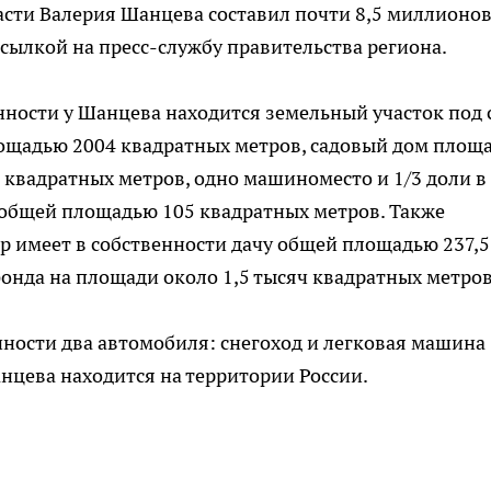
асти Валерия Шанцева составил почти 8,5 миллионо
ссылкой на пресс-службу правительства региона.
нности у Шанцева находится земельный участок под 
ощадью 2004 квадратных метров, садовый дом площ
 квадратных метров, одно машиноместо и 1/3 доли в
общей площадью 105 квадратных метров. Также
р имеет в собственности дачу общей площадью 237,5
фонда на площади около 1,5 тысяч квадратных метров
нности два автомобиля: снегоход и легковая машина
нцева находится на территории России.