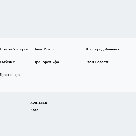
 Новочебоксарск
Наша Газета
Про Город Иваново
 Рыбинск
Про Город Уфа
Твои Новости
 Краснодара
Контакты
Авто