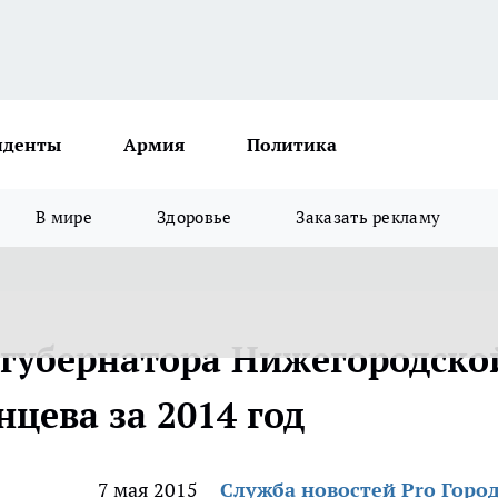
иденты
Армия
Политика
В мире
Здоровье
Заказать рекламу
д губернатора Нижегородско
цева за 2014 год
7 мая 2015
Служба новостей Pro Горо