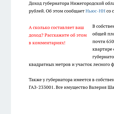
Доход губернатора Нижегородской обл
рублей. Об этом сообщает
Ньюс-НН
со 
В собстве
А сколько составляет ваш
общей пл
доход? Расскажите об этом
почти 650
в комментариях!
квартире 
губернато
квадратных метров и участок лесного 
Также у губернатора имеется в собстве
ГАЗ-233001. Все имущество Валерия Ша