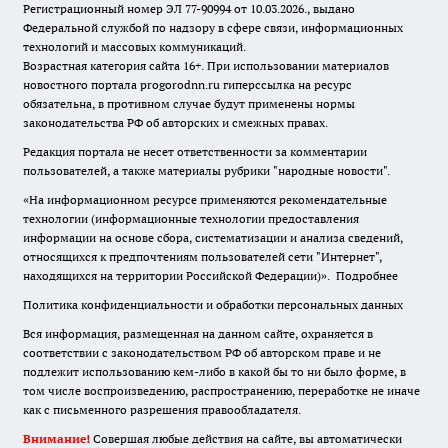
Регистрационный номер ЭЛ 77-90994 от 10.03.2026., выдано
Федеральной службой по надзору в сфере связи, информационных
технологий и массовых коммуникаций.
Возрастная категория сайта 16+. При использовании материалов
новостного портала progorodnn.ru гиперссылка на ресурс
обязательна
,
в противном случае будут применены нормы
законодательства РФ об авторских и смежных правах.
Редакция портала не несет ответственности за комментарии
пользователей, а также материалы рубрики "народные новости".
«На информационном ресурсе применяются рекомендательные
технологии (информационные технологии предоставления
информации на основе сбора, систематизации и анализа сведений,
относящихся к предпочтениям пользователей сети "Интернет",
находящихся на территории Российской Федерации)».
Подробнее
Политика конфиденциальности и обработки персональных данных
Вся информация, размещенная на данном сайте, охраняется в
соответствии с законодательством РФ об авторском праве и не
подлежит использованию кем-либо в какой бы то ни было форме, в
том числе воспроизведению, распространению, переработке не иначе
как с письменного разрешения правообладателя.
Внимание!
Совершая любые действия на сайте, вы автоматически