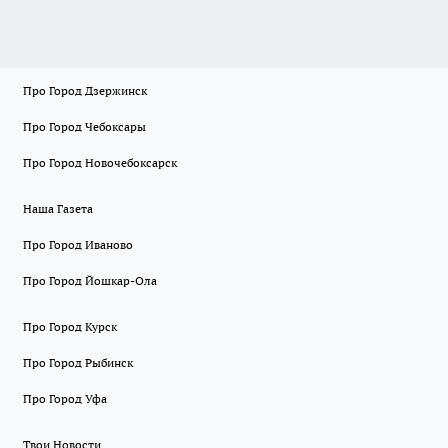
Про Город Дзержинск
Про Город Чебоксары
Про Город Новочебоксарск
Наша Газета
Про Город Иваново
Про Город Йошкар-Ола
Про Город Курск
Про Город Рыбинск
Про Город Уфа
Твои Новости