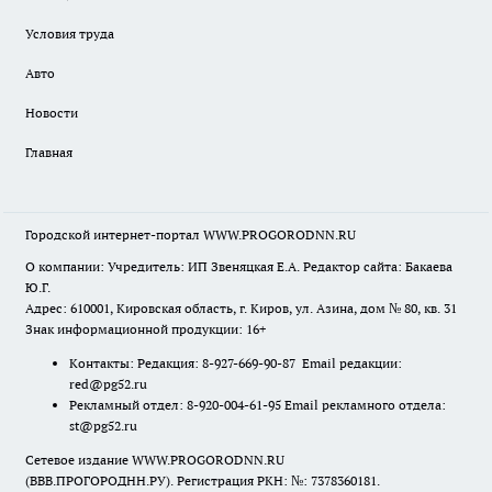
Условия труда
Авто
Новости
Главная
Городской интернет-портал WWW.PROGORODNN.RU
О компании: Учредитель: ИП Звеняцкая Е.А. Редактор сайта: Бакаева
Ю.Г.
Адрес: 610001, Кировская область, г. Киров, ул. Азина, дом № 80, кв. 31
Знак информационной продукции: 16+
Контакты: Редакция: 8-927-669-90-87 Email редакции:
red@pg52.ru
Рекламный отдел: 8-920-004-61-95 Email рекламного отдела:
st@pg52.ru
Сетевое издание WWW.PROGORODNN.RU
(ВВВ.ПРОГОРОДНН.РУ). Регистрация РКН: №: 7378360181.