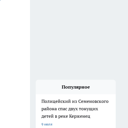
Популярное
Полицейский из Семеновского
района спас двух тонущих
детей в реке Керженец
9 июля