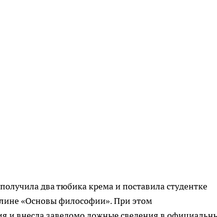
 получила два тюбика крема и поставила студентке
плине «Основы философии». При этом
ия и внесла заведомо ложные сведения в официальн