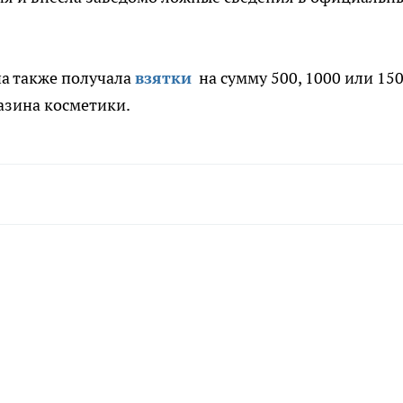
на также получала
взятки
на сумму 500, 1000 или 15
азина косметики.