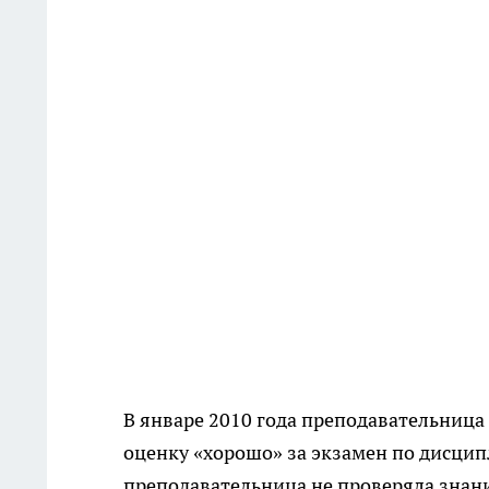
В январе 2010 года преподавательница
оценку «хорошо» за экзамен по дисци
преподавательница не проверяла знан