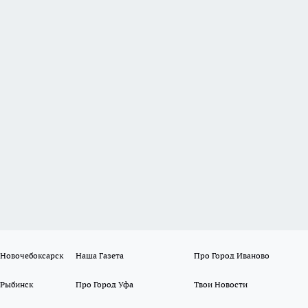
 Новочебоксарск
Наша Газета
Про Город Иваново
 Рыбинск
Про Город Уфа
Твои Новости