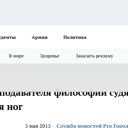
иденты
Армия
Политика
В мире
Здоровье
Заказать рекламу
подавателя философии суд
я ног
5 мая 2015
Служба новостей Pro Горо