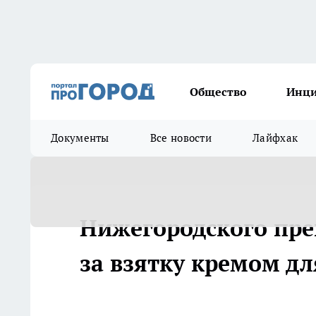
Общество
Инц
Документы
Все новости
Лайфхак
Нижегородского пре
за взятку кремом дл