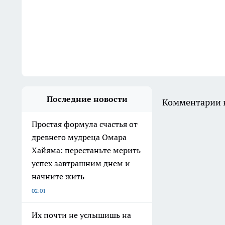
Последние новости
Комментарии н
Простая формула счастья от
древнего мудреца Омара
Хайяма: перестаньте мерить
успех завтрашним днем и
начните жить
02:01
Их почти не услышишь на