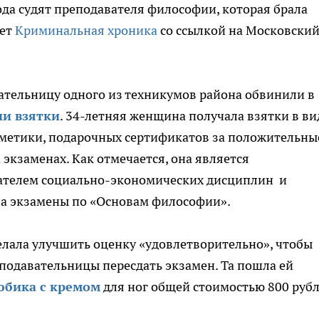
да судят преподавателя философии, которая брала
ает
Криминальная хроника
со ссылкой на Московски
тельницу одного из техникумов района обвинили в
и взятки
. 34-летняя женщина получала взятки в ви
сметики, подарочных сертификатов за положительны
 экзаменах. Как отмечается, она является
ателем социально-экономических дисциплин и
а экзамены по «Основам философии».
желала улучшить оценку «удовлетворительно», чтобы
подавательницы пересдать экзамен. Та пошла ей
юбика с кремом
для ног общей стоимостью 800 рубл