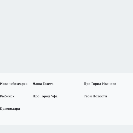
 Новочебоксарск
Наша Газета
Про Город Иваново
 Рыбинск
Про Город Уфа
Твои Новости
 Краснодара