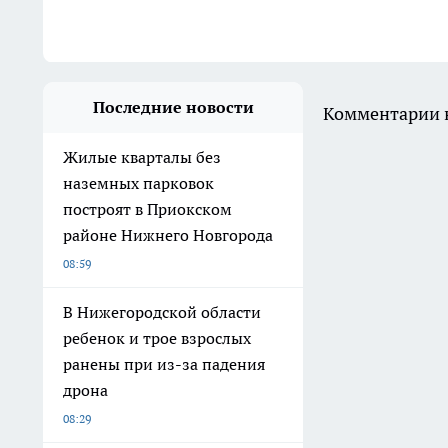
Последние новости
Комментарии н
Жилые кварталы без
наземных парковок
построят в Приокском
районе Нижнего Новгорода
08:59
В Нижегородской области
ребенок и трое взрослых
ранены при из-за падения
дрона
08:29