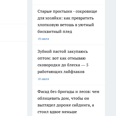
Старые простыни - сокровище
для хозяйки: как превратить
хлопковую ветошь в уютный
бисквитный плед
19 июля
Зубной пастой закупаюсь
оптом: вот как отмываю
сковородки до блеска — 5
работающих лайфхаков
18 июля
Фасад без бригады и лесов: чем
облицевать дом, чтобы он
выглядел дороже сайдинга, а
стоил вдвое меньше