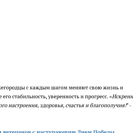
жегородцы с каждым шагом меняют свою жизнь и
его стабильность, уверенность и прогресс. «
Искренн
го настроения, здоровья, счастья и благополучия!
" -
 ветеранов с наступающим Днем Победы.