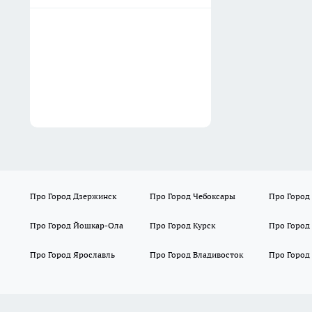
Про Город Дзержинск
Про Город Чебоксары
Про Город
Про Город Йошкар-Ола
Про Город Курск
Про Город
Про Город Ярославль
Про Город Владивосток
Про Город