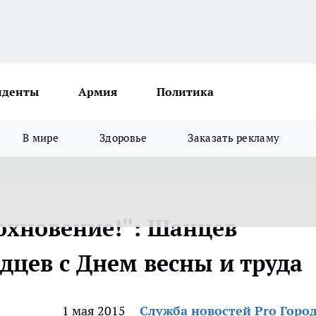
иденты
Армия
Политика
В мире
Здоровье
Заказать рекламу
охновение!": Шанцев
дцев с Днем весны и труда
1 мая 2015
Служба новостей Pro Горо