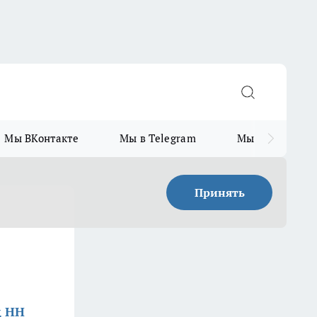
Мы ВКонтакте
Мы в Telegram
Мы в MAX
Принять
д НН