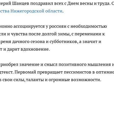
ерий Шанцев поздравил всех с Днем весны и труда. 
ьства Нижегородской области
.
ионно ассоциируется у россиян с необходимостью
сли и чувства после долгой зимы, с переменами к
емя дачного сезона и субботников, а значит и
т и дарит вдохновение.
 приобрел значение и смысл позитивного мышления 
дтекст. Первомай превращает пессимистов в оптими
в свои силы, таланты и огромные возможности.