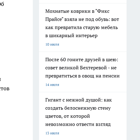
Об
Мохнатые коврики в "Фикс
Прайсе" взяла не под обувь: вот
как превратила старую мебель
в шикарный интерьер
10 июля
После 60 гоните друзей в шею:
совет великой Бехтеревой - не
превратиться в овощ на пенсии
и
14 июля
стов
Гигант с нежной душой: как
создать белоснежную стену
цветов, от которой
невозможно отвести взгляд
13 июля