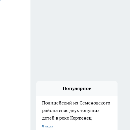
Популярное
Полицейский из Семеновского
района спас двух тонущих
детей в реке Керженец
9 июля