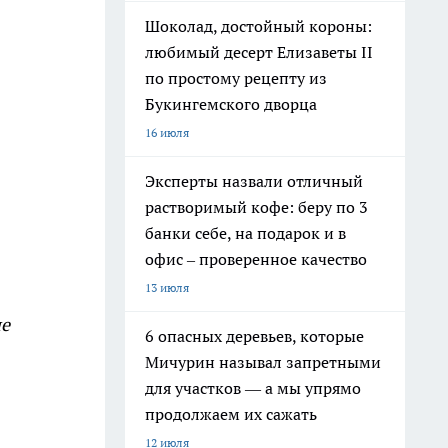
Шоколад, достойный короны:
любимый десерт Елизаветы II
по простому рецепту из
Букингемского дворца
16 июля
Эксперты назвали отличный
растворимый кофе: беру по 3
банки себе, на подарок и в
офис – проверенное качество
13 июля
е
6 опасных деревьев, которые
Мичурин называл запретными
для участков — а мы упрямо
продолжаем их сажать
12 июля