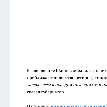
В завершение Шанцев добавил, что ни
приближают лидерство региона, а также 
желаю всем в праздничные дни отлично
сказал губернатор.
Напомним,
нижегородцы поздравили