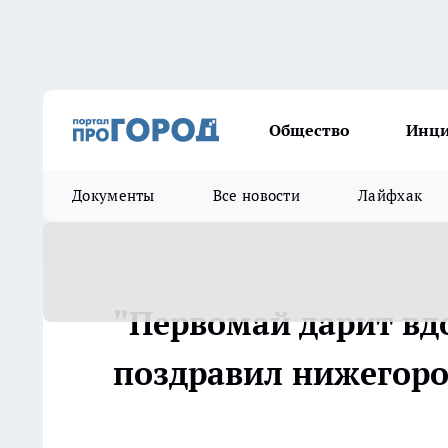
Общество
Инц
Документы
Все новости
Лайфхак
"Первомай дарит вд
поздравил нижегоро