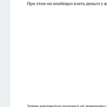
При этом он пообещал взять деньги у 
Затем инспектор получил от женщины