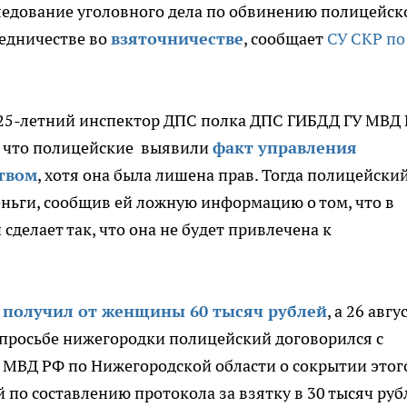
ледование уголовного дела по обвинению полицейск
едничестве во
взяточничестве
, сообщает
СУ СКР по
а 25-летний инспектор ДПС полка ДПС ГИБДД ГУ МВД
м, что полицейские выявили
факт управления
твом
, хотя она была лишена прав. Тогда полицейски
ньги, сообщив ей ложную информацию о том, что в
сделает так, что она не будет привлечена к
 получил от женщины 60 тысяч рублей
, а 26 авгу
о просьбе нижегородки полицейский договорился с
МВД РФ по Нижегородской области о сокрытии этог
по составлению протокола за взятку в 30 тысяч руб