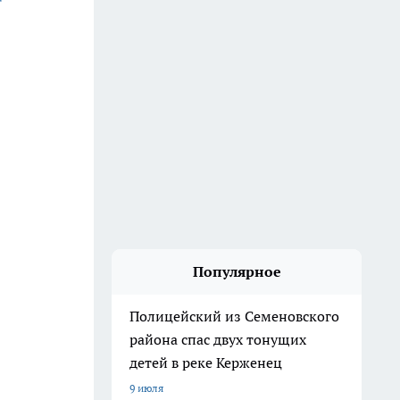
Популярное
Полицейский из Семеновского
района спас двух тонущих
детей в реке Керженец
9 июля