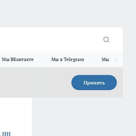
Мы ВКонтакте
Мы в Telegram
Мы в MAX
Принять
д НН