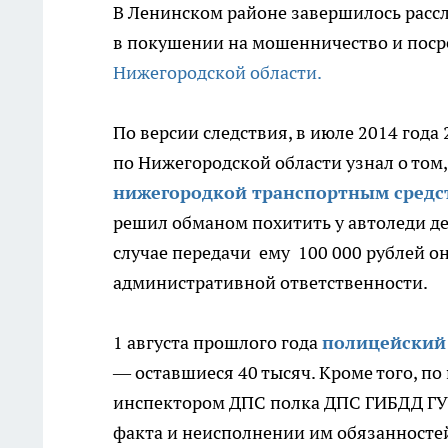
В Ленинском районе завершилось расс
в покушении на мошенничество и поср
Нижегородской области.
По версии следствия, в июле 2014 год
по Нижегородской области узнал о то
нижегородкой транспортным средс
решил обманом похитить у автоледи де
случае передачи ему 100 000 рублей он 
административной ответственности.
1 августа прошлого года
полицейский
— оставшиеся 40 тысяч. Кроме того, п
инспектором ДПС полка ДПС ГИБДД ГУ 
факта и неисполнении им обязанностей 