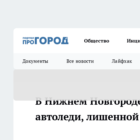
Общество
Инц
Документы
Все новости
Лайфхак
В Нижнем Новгороде
автоледи, лишенной 