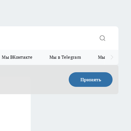
Мы ВКонтакте
Мы в Telegram
Мы в MAX
Принять