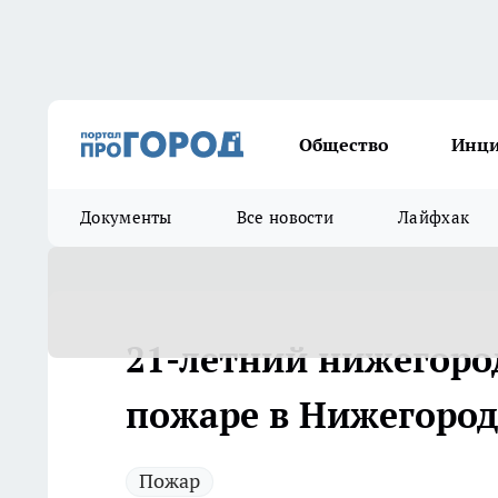
Общество
Инц
Документы
Все новости
Лайфхак
21-летний нижегоро
пожаре в Нижегород
Пожар