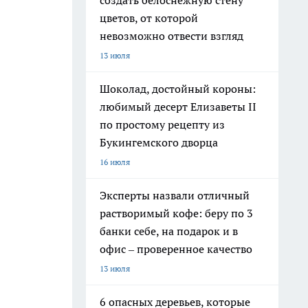
создать белоснежную стену
цветов, от которой
невозможно отвести взгляд
13 июля
Шоколад, достойный короны:
любимый десерт Елизаветы II
по простому рецепту из
Букингемского дворца
16 июля
Эксперты назвали отличный
растворимый кофе: беру по 3
банки себе, на подарок и в
офис – проверенное качество
13 июля
6 опасных деревьев, которые