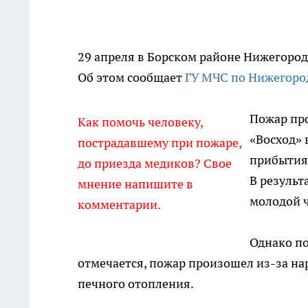
29 апреля в Борском районе Нижегород
Об этом сообщает
ГУ МЧС по Нижегоро
Пожар про
Как помочь человеку,
«Восход» 
пострадавшему при пожаре,
прибытия
до приезда медиков? Свое
В результ
мнение напишите в
молодой ч
комментарии.
Однако по
отмечается, пожар произошел из-за н
печного отопления.