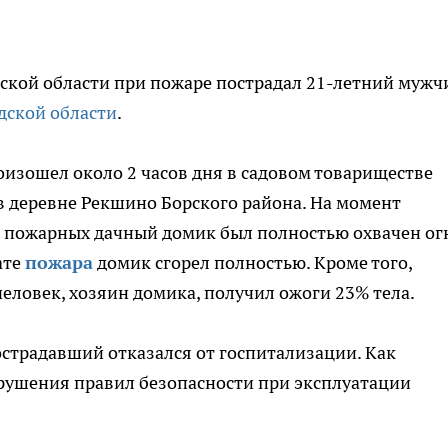
ской области при пожаре пострадал 21-летний мужч
дской области
.
изошел около 2 часов дня в садовом товариществе
в деревне Рекшино Борского района. На момент
 пожарных дачный домик был полностью охвачен ог
ате
пожара
домик сгорел полностью. Кроме того,
еловек, хозяин домика, получил ожоги 23% тела.
страдавший отказался от госпитализации. Как
арушения правил безопасности при эксплуатации