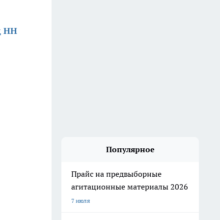
д НН
Популярное
Прайс на предвыборные
агитационные материалы 2026
7 июля