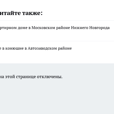
итайте также:
артирном доме в Московском районе Нижнего Новгорода
е в конюшне в Автозаводском районе
а этой странице отключены.