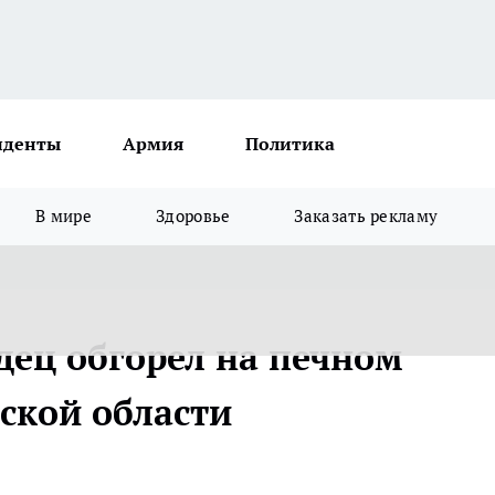
иденты
Армия
Политика
В мире
Здоровье
Заказать рекламу
дец обгорел на печном
ской области