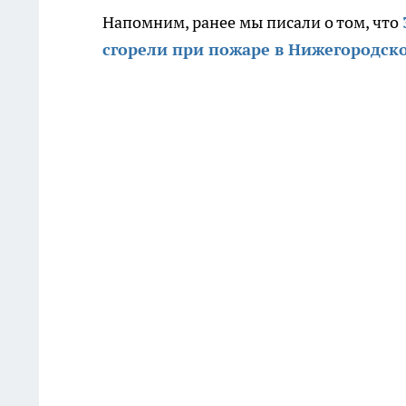
Напомним, ранее мы писали о том, что
сгорели при пожаре в Нижегородско