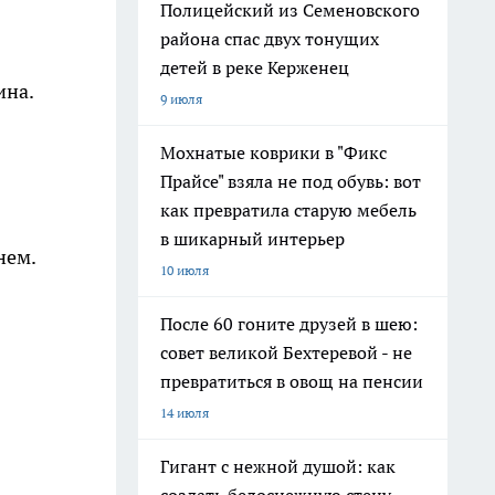
Полицейский из Семеновского
района спас двух тонущих
детей в реке Керженец
ина.
9 июля
Мохнатые коврики в "Фикс
Прайсе" взяла не под обувь: вот
как превратила старую мебель
в шикарный интерьер
нем.
10 июля
После 60 гоните друзей в шею:
совет великой Бехтеревой - не
превратиться в овощ на пенсии
14 июля
Гигант с нежной душой: как