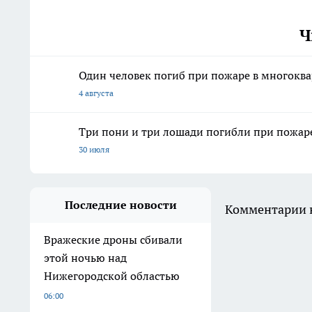
Ч
Один человек погиб при пожаре в многокв
4 августа
Три пони и три лошади погибли при пожар
30 июля
Последние новости
Комментарии н
Вражеские дроны сбивали
этой ночью над
Нижегородской областью
06:00