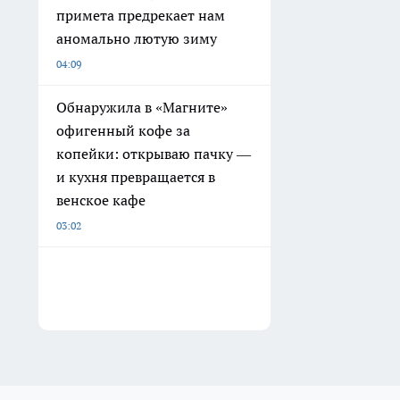
примета предрекает нам
аномально лютую зиму
04:09
Обнаружила в «Магните»
офигенный кофе за
копейки: открываю пачку —
и кухня превращается в
венское кафе
03:02