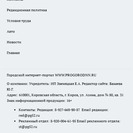
Редакционная политика
Условия труда
Авто
Новости
Главная
Городской интернет-портал WWW.PROGORODNN.RU
О компании: Учредитель: ИП Звеняцкая Е.А. Редактор сайта: Бакаева
Ю.Г.
Адрес: 610001, Кировская область, г. Киров, ул. Азина, дом № 80, кв. 31
Знак информационной продукции: 16+
Контакты: Редакция: 8-927-669-90-87 Email редакции:
red@pg52.ru
Рекламный отдел: 8-920-004-61-95 Email рекламного отдела:
st@pg52.ru