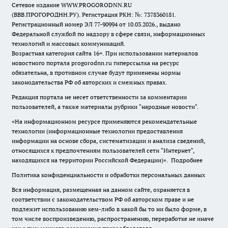
Сетевое издание WWW.PROGORODNN.RU
(ВВВ.ПРОГОРОДНН.РУ). Регистрация РКН: №: 7378360181.
Регистрационный номер ЭЛ 77-90994 от 10.03.2026., выдано
Федеральной службой по надзору в сфере связи, информационных
технологий и массовых коммуникаций.
Возрастная категория сайта 16+. При использовании материалов
новостного портала progorodnn.ru гиперссылка на ресурс
обязательна
,
в противном случае будут применены нормы
законодательства РФ об авторских и смежных правах.
Редакция портала не несет ответственности за комментарии
пользователей, а также материалы рубрики "народные новости".
«На информационном ресурсе применяются рекомендательные
технологии (информационные технологии предоставления
информации на основе сбора, систематизации и анализа сведений,
относящихся к предпочтениям пользователей сети "Интернет",
находящихся на территории Российской Федерации)».
Подробнее
Политика конфиденциальности и обработки персональных данных
Вся информация, размещенная на данном сайте, охраняется в
соответствии с законодательством РФ об авторском праве и не
подлежит использованию кем-либо в какой бы то ни было форме, в
том числе воспроизведению, распространению, переработке не иначе