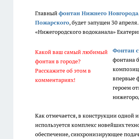
Главный
фонтан Нижнего Новгорода
Пожарского
, будет запущен 30 апреля
«Нижегородского водоканала» Екатери
Фонтан с
Какой ваш самый любимый
фонтана 
фонтан в городе?
композиц
Расскажите об этом в
впервые ф
комментариях!
героем от
нижегоро
Как отмечается, в конструкции одной 
используется комплекс новейших техно
обеспечение, синхронизирующее подач