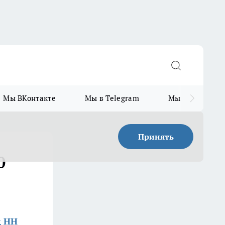
Мы ВКонтакте
Мы в Telegram
Мы в MAX
Принять
0
д НН