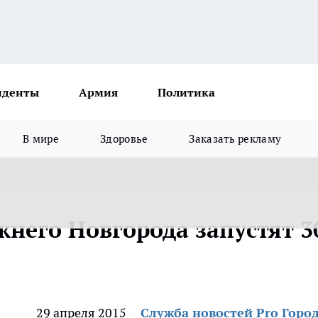
иденты
Армия
Политика
В мире
Здоровье
Заказать рекламу
него Новгорода запустят 3
29 апреля 2015
Служба новостей Pro Горо