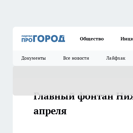
Общество
Инц
Документы
Все новости
Лайфхак
Главный фонтан Ниж
апреля