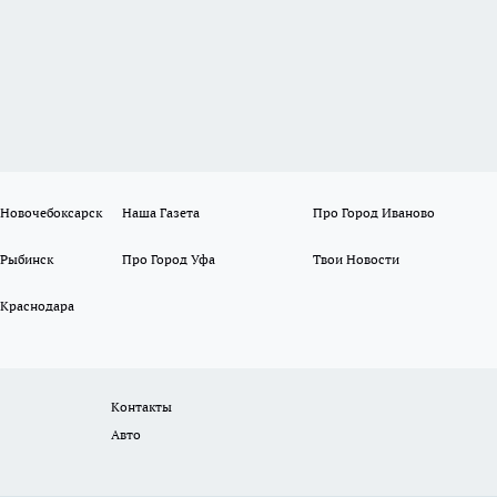
 Новочебоксарск
Наша Газета
Про Город Иваново
 Рыбинск
Про Город Уфа
Твои Новости
 Краснодара
Контакты
Авто