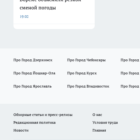
сменой погоды
19:02
Про Город Дзержинск
Про Город Чебоксары
Про Город
Про Город Йошкар-Ола
Про Город Курск
Про Город
Про Город Ярославль
Про Город Владивосток
Про Город
Обзорные статьи и пресс-релизы
О нас
Редакционная политика
Условия труда
Новости
Главная