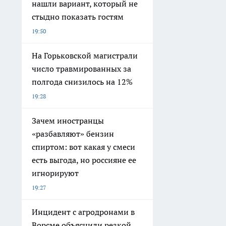
нашли вариант, который не
стыдно показать гостям
19:50
На Горьковской магистрали
число травмированных за
полгода снизилось на 12%
19:28
Зачем иностранцы
«разбавляют» бензин
спиртом: вот какая у смеси
есть выгода, но россияне ее
игнорируют
19:27
Инцидент с агродронами в
Ворсме объяснили резкой