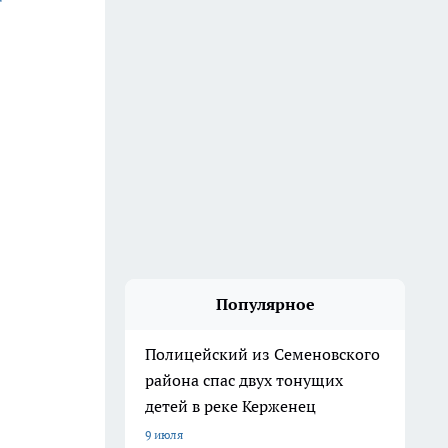
Популярное
Полицейский из Семеновского
района спас двух тонущих
детей в реке Керженец
9 июля