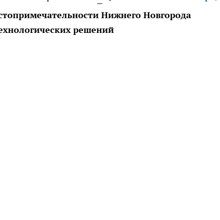
остопримечательности Нижнего Новгорода
технологических решений