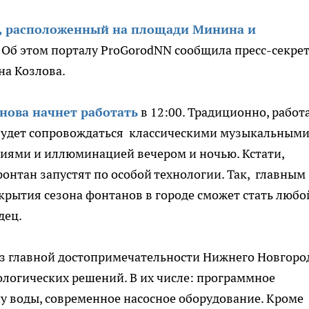
, расположенный на площади Минина и
. Об этом порталу ProGorodNN cообщила пресс-секре
на Козлова.
нова начнет работать
в 12:00. Традиционно, работ
будет сопровождаться классическими музыкальным
иями и иллюминацией вечером и ночью. Кстати,
онтан запустят по особой технологии. Так, главным
крытия сезона фонтанов в городе сможет стать любо
дец.
из главной достопримечательности Нижнего Новгоро
логических решений. В их числе: программное
у воды, современное насосное оборудование. Кроме