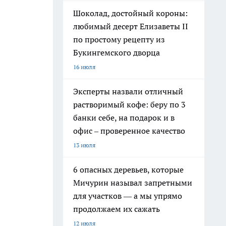
Шоколад, достойный короны:
любимый десерт Елизаветы II
по простому рецепту из
Букингемского дворца
16 июля
Эксперты назвали отличный
растворимый кофе: беру по 3
банки себе, на подарок и в
офис – проверенное качество
13 июля
6 опасных деревьев, которые
Мичурин называл запретными
для участков — а мы упрямо
продолжаем их сажать
12 июля