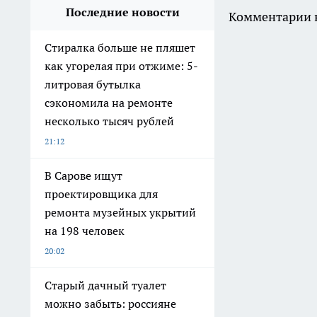
Последние новости
Комментарии н
Стиралка больше не пляшет
как угорелая при отжиме: 5-
литровая бутылка
сэкономила на ремонте
несколько тысяч рублей
21:12
В Сарове ищут
проектировщика для
ремонта музейных укрытий
на 198 человек
20:02
Старый дачный туалет
можно забыть: россияне