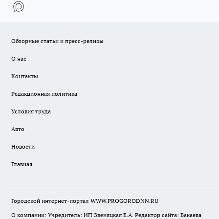
Обзорные статьи и пресс-релизы
О нас
Контакты
Редакционная политика
Условия труда
Авто
Новости
Главная
Городской интернет-портал WWW.PROGORODNN.RU
О компании: Учредитель: ИП Звеняцкая Е.А. Редактор сайта: Бакаева