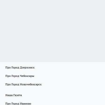
Про Город Дзержинск
Про Город Чебоксары
Про Город Новочебоксарск
Наша Газета
Про Город Иваново