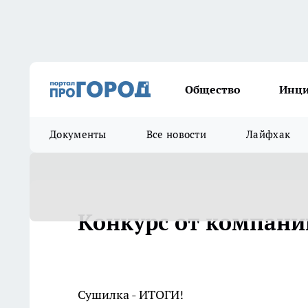
Общество
Инц
Документы
Все новости
Лайфхак
Конкурс от компании
Сушилка - ИТОГИ!