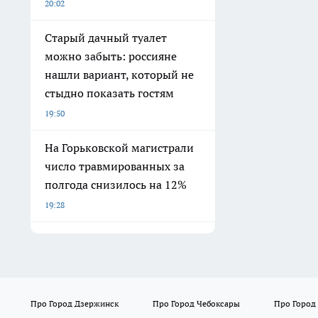
20:02
Старый дачный туалет
можно забыть: россияне
нашли вариант, который не
стыдно показать гостям
19:50
На Горьковской магистрали
число травмированных за
полгода снизилось на 12%
19:28
Про Город Дзержинск
Про Город Чебоксары
Про Город