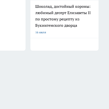
Шоколад, достойный короны:
любимый десерт Елизаветы II
по простому рецепту из
Букингемского дворца
16 июля