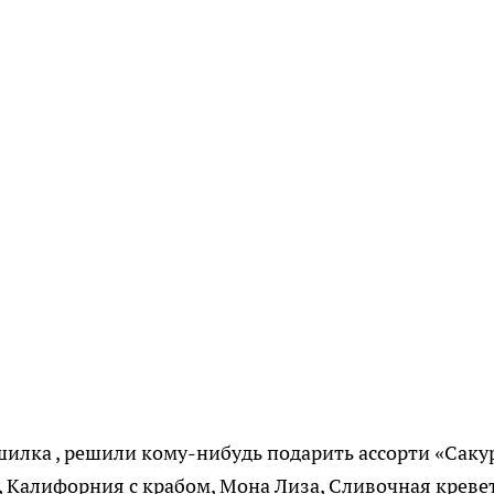
шилка , решили кому-нибудь подарить ассорти «Сакур
, Калифорния с крабом, Мона Лиза, Сливочная кревет