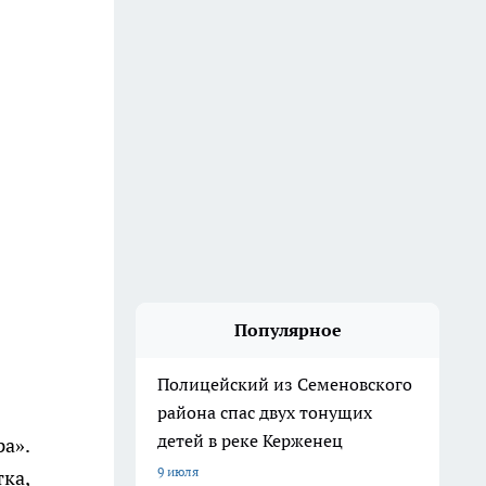
Популярное
Полицейский из Семеновского
района спас двух тонущих
детей в реке Керженец
а».
9 июля
ка,