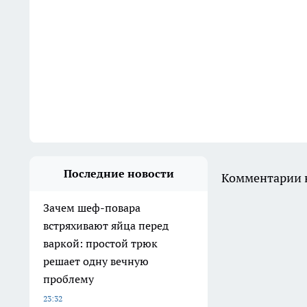
Последние новости
Комментарии н
Зачем шеф-повара
встряхивают яйца перед
варкой: простой трюк
решает одну вечную
проблему
23:32