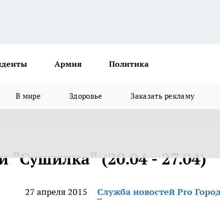
иденты
Армия
Политика
В мире
Здоровье
Заказать рекламу
 "Сушилка" (20.04 - 27.04)
27 апреля 2015
Служба новостей Pro Горо