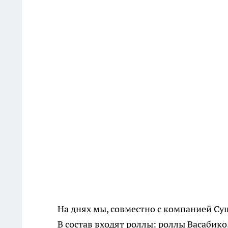
На днях мы, совместно с компанией Су
В состав входят роллы: роллы Васабико