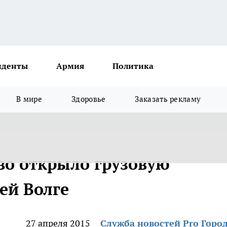
иденты
Армия
Политика
В мире
Здоровье
Заказать рекламу
во открыло грузовую
ей Волге
27 апреля 2015
Служба новостей Pro Горо