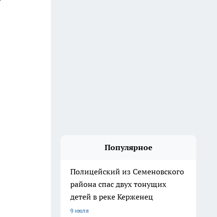
Популярное
Полицейский из Семеновского
района спас двух тонущих
детей в реке Керженец
9 июля