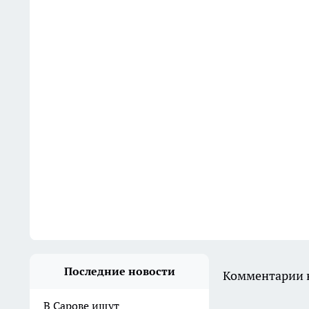
Последние новости
Комментарии н
В Сарове ищут