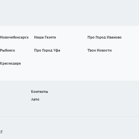
 Новочебоксарск
Наша Газета
Про Город Иваново
 Рыбинск
Про Город Уфа
Твои Новости
 Краснодара
Контакты
Авто
Г.