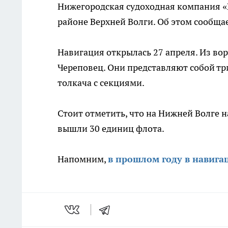
Нижегородская судоходная компания «
районе Верхней Волги. Об этом сообща
Навигация открылась 27 апреля. Из во
Череповец. Они представляют собой три
толкача с секциями.
Стоит отметить, что на Нижней Волге 
вышли 30 единиц флота.
Напомним,
в прошлом году в навига