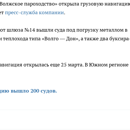
Волжское пароходство» открыла грузовую навигаци
ет
пресс-служба компании
.
рот шлюза №14 вышли суда под погрузку металлом в
 теплохода типа «Волго — Дон», а также два буксира
навигация открылась еще 25 марта. В Южном регионе
цию вышло 200 судов.