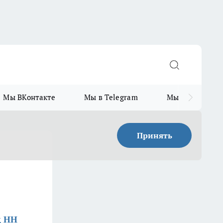
Мы ВКонтакте
Мы в Telegram
Мы в MAX
Принять
д НН