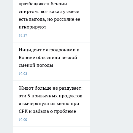
«разбавляют» бензин
спиртом: вот какая у смеси
есть выгода, но россияне ее
игнорируют
19:27
Инцидент с агродронами в
Ворсме объяснили резкой
сменой погоды
19:02
Живот больше не раздувает:
эти 5 привычных продуктов
я вычеркнула из меню при
СРК и забыла о проблеме
19:00