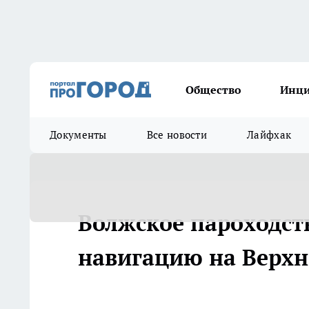
Общество
Инц
Документы
Все новости
Лайфхак
Волжское пароходст
навигацию на Верхн