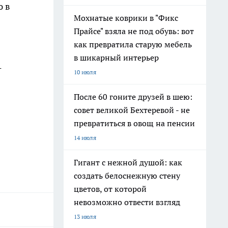
ю в
Мохнатые коврики в "Фикс
Прайсе" взяла не под обувь: вот
как превратила старую мебель
в шикарный интерьер
-
10 июля
После 60 гоните друзей в шею:
совет великой Бехтеревой - не
превратиться в овощ на пенсии
14 июля
Гигант с нежной душой: как
создать белоснежную стену
цветов, от которой
невозможно отвести взгляд
13 июля