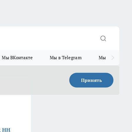
Мы ВКонтакте
Мы в Telegram
Мы в MAX
Принять
д НН