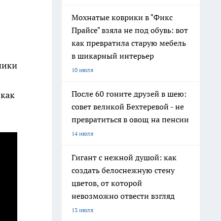
Мохнатые коврики в "Фикс
Прайсе" взяла не под обувь: вот
как превратила старую мебель
в шикарный интерьер
ники
10 июля
После 60 гоните друзей в шею:
 как
совет великой Бехтеревой - не
превратиться в овощ на пенсии
14 июля
Гигант с нежной душой: как
создать белоснежную стену
цветов, от которой
невозможно отвести взгляд
13 июля