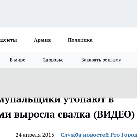
иденты
Армия
Политика
В мире
Здоровье
Заказать рекламу
мунальщики утопают в
ами выросла свалка (ВИДЕО)
24 апреля 2015
Служба новостей Pro Горо