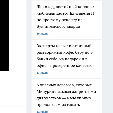
Шоколад, достойный короны:
любимый десерт Елизаветы II
по простому рецепту из
Букингемского дворца
16 июля
Эксперты назвали отличный
растворимый кофе: беру по 3
банки себе, на подарок и в
офис – проверенное качество
13 июля
6 опасных деревьев, которые
Мичурин называл запретными
для участков — а мы упрямо
продолжаем их сажать
12 июля