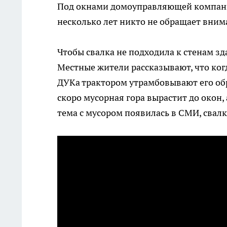
Под окнами домоуправляющей компании
несколько лет никто не обращает вним
Чтобы свалка не подходила к стенам з
Местные жители рассказывают, что ког
ДУКа трактором утрамбовывают его обр
скоро мусорная гора вырастит до окон,
тема с мусором появилась в СМИ, свал