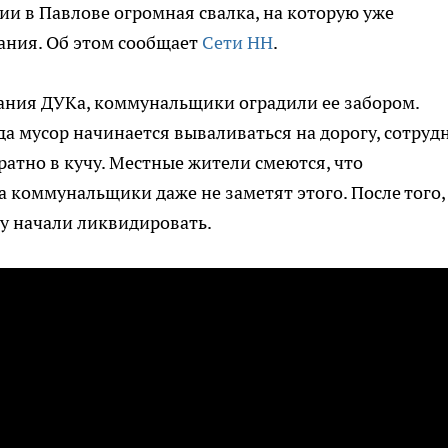
 в Павлове огромная свалка, на которую уже
ания. Об этом сообщает
Сети НН
.
дания ДУКа, коммунальщики оградили ее забором.
да мусор начинается вываливаться на дорогу, сотруд
атно в кучу. Местные жители смеются, что
 а коммунальщики даже не заметят этого. После того,
ку начали ликвидировать.