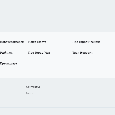
 Новочебоксарск
Наша Газета
Про Город Иваново
 Рыбинск
Про Город Уфа
Твои Новости
 Краснодара
Контакты
Авто