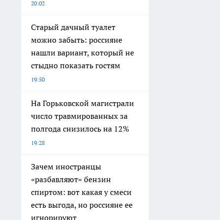
20:02
Старый дачный туалет
можно забыть: россияне
нашли вариант, который не
стыдно показать гостям
19:50
На Горьковской магистрали
число травмированных за
полгода снизилось на 12%
19:28
Зачем иностранцы
«разбавляют» бензин
спиртом: вот какая у смеси
есть выгода, но россияне ее
игнорируют