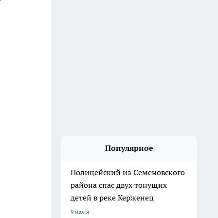
Популярное
Полицейский из Семеновского
района спас двух тонущих
детей в реке Керженец
9 июля