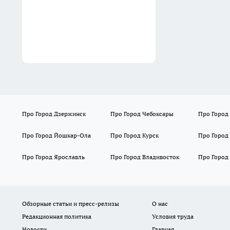
Про Город Дзержинск
Про Город Чебоксары
Про Город
Про Город Йошкар-Ола
Про Город Курск
Про Город
Про Город Ярославль
Про Город Владивосток
Про Город
Обзорные статьи и пресс-релизы
О нас
Редакционная политика
Условия труда
Новости
Главная