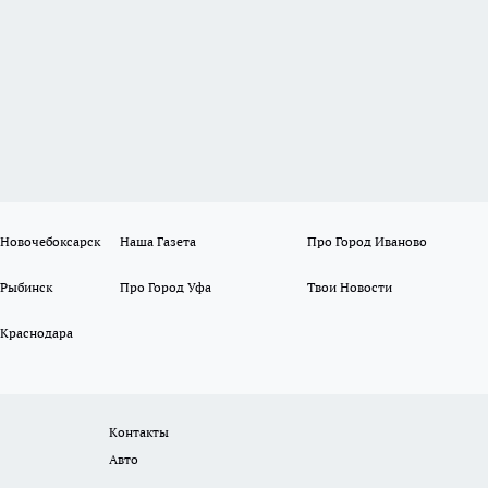
 Новочебоксарск
Наша Газета
Про Город Иваново
 Рыбинск
Про Город Уфа
Твои Новости
 Краснодара
Контакты
Авто