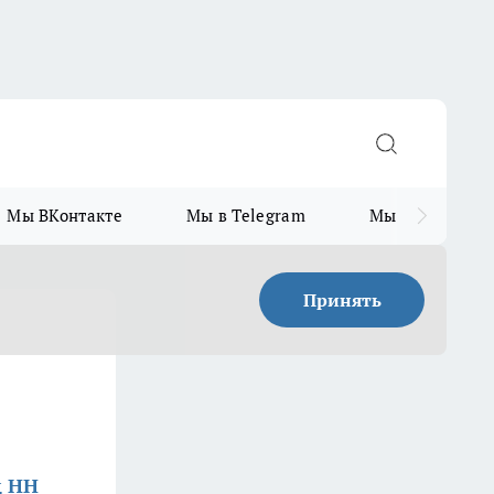
Мы ВКонтакте
Мы в Telegram
Мы в MAX
Принять
д НН