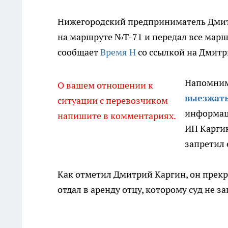
Нижегородский предприниматель Дмитр
на маршруте №Т-71 и передал все марш
сообщает
Время Н
со ссылкой на Дмитр
Напомним,
О вашем отношении к
выезжать
ситуации с перевозчиком
информац
напишите в комментариях.
ИП Каргин
запретил 
Как отметил Дмитрий Каргин, он прекр
отдал в аренду отцу, которому суд не 