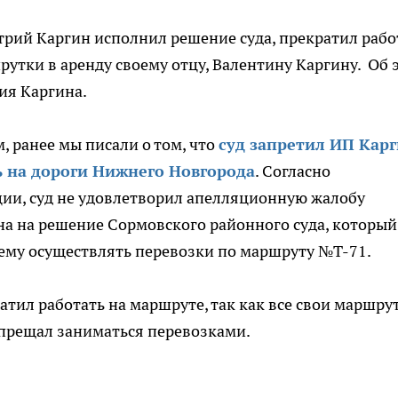
ий Каргин исполнил решение суда, прекратил рабо
рутки в аренду своему отцу, Валентину Каргину. Об 
ия Каргина.
 ранее мы писали о том, что
суд запретил ИП Кар
 на дороги Нижнего Новгорода
. Согласно
ии, суд не удовлетворил апелляционную жалобу
а на решение Сормовского районного суда, который
ему осуществлять перевозки по маршруту №Т-71.
атил работать на маршруте, так как все свои маршру
запрещал заниматься перевозками.