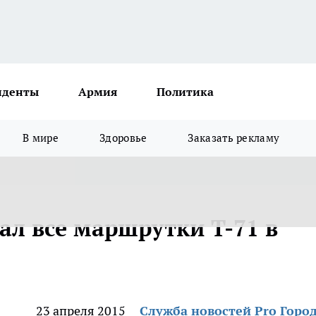
иденты
Армия
Политика
В мире
Здоровье
Заказать рекламу
ал все маршрутки Т-71 в
23 апреля 2015
Служба новостей Pro Горо