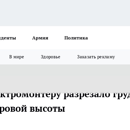
иденты
Армия
Политика
В мире
Здоровье
Заказать рекламу
ктромонтеру разрезало гру
тровой высоты