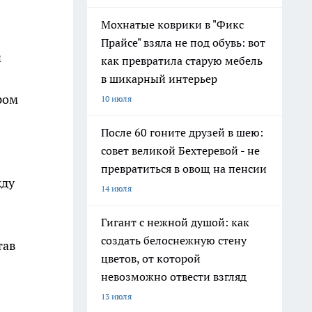
Мохнатые коврики в "Фикс
Прайсе" взяла не под обувь: вот
й
как превратила старую мебель
в шикарный интерьер
ром
10 июля
После 60 гоните друзей в шею:
совет великой Бехтеревой - не
превратиться в овощ на пенсии
жду
14 июля
Гигант с нежной душой: как
создать белоснежную стену
тав
цветов, от которой
невозможно отвести взгляд
13 июля