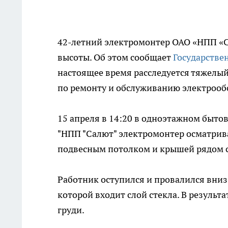
42-летний электромонтер ОАО «НПП «С
высоты. Об этом сообщает
Государстве
настоящее время расследуется тяжелы
по ремонту и обслуживанию электрооб
15 апреля в 14:20 в одноэтажном быт
"НПП "Салют" электромонтер осматрив
подвесным потолком и крышей рядом с
Работник оступился и провалился вниз
которой входит слой стекла. В результ
груди.