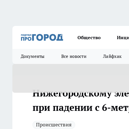
Общество
Инц
Документы
Все новости
Лайфхак
Нижегородскому эле
при падении с 6-ме
Происшествия