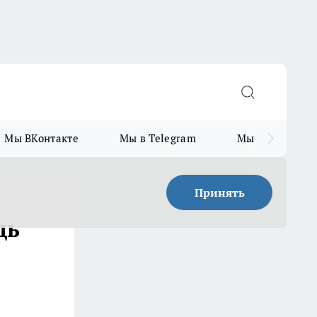
Мы ВКонтакте
Мы в Telegram
Мы в MAX
Принять
дь