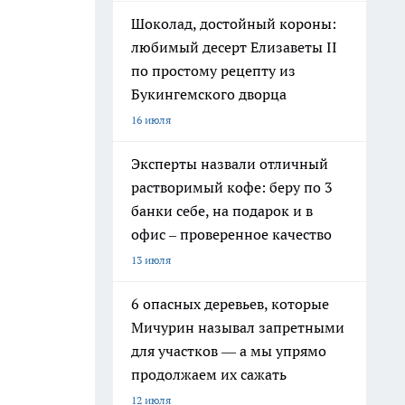
Шоколад, достойный короны:
любимый десерт Елизаветы II
по простому рецепту из
Букингемского дворца
16 июля
Эксперты назвали отличный
растворимый кофе: беру по 3
банки себе, на подарок и в
офис – проверенное качество
13 июля
6 опасных деревьев, которые
Мичурин называл запретными
для участков — а мы упрямо
продолжаем их сажать
12 июля