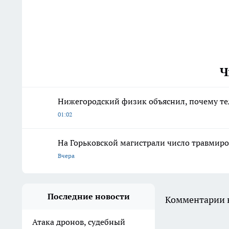
Ч
Нижегородский физик объяснил, почему те
01:02
На Горьковской магистрали число травмиро
Вчера
Последние новости
Комментарии н
Атака дронов, судебный