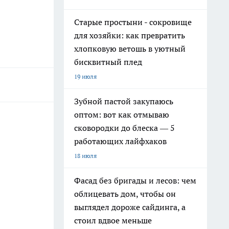
Старые простыни - сокровище
для хозяйки: как превратить
хлопковую ветошь в уютный
бисквитный плед
19 июля
Зубной пастой закупаюсь
оптом: вот как отмываю
сковородки до блеска — 5
работающих лайфхаков
18 июля
Фасад без бригады и лесов: чем
облицевать дом, чтобы он
выглядел дороже сайдинга, а
стоил вдвое меньше