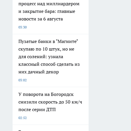
процесс над миллиардером
и закрытие бара: главные
новости за 6 августа
03:30
Пузатые банки в "Магните"
скупаю по 10 штук, но не
для солений: узнала
классный способ сделать из
них дачный декор
03:02
У поворота на Богородск
снизили скорость до 50 км/ч
после серии ДТП
02:52