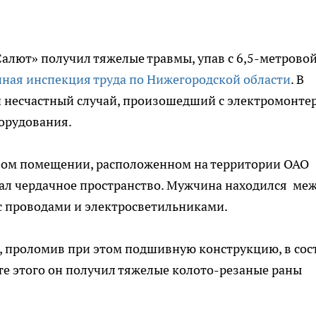
алют» получил тяжелые травмы, упав с 6,5-метрово
нная инспекция труда по Нижегородской области
. В
й несчастный случай, произошедший с электромонте
орудования.
овом помещении, расположенном на территории ОАО
ал чердачное пространство. Мужчина находился ме
 проводами и электросветильниками.
, проломив при этом подшивную конструкцию, в сос
ате этого он получил тяжелые колото-резаные раны