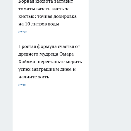
Борная кислота заставит
томаты вязать кисть за
кистью: точная дозировка
на 10 литров воды
02:32
Простая формула счастья от
древнего мудреца Омара
Хайяма: перестаньте мерить
успех завтрашним днем и
начните жить
02:01