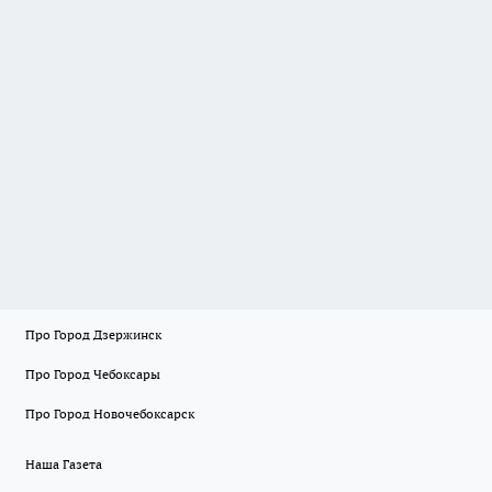
Про Город Дзержинск
Про Город Чебоксары
Про Город Новочебоксарск
Наша Газета