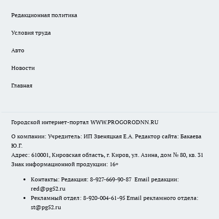
Редакционная политика
Условия труда
Авто
Новости
Главная
Городской интернет-портал WWW.PROGORODNN.RU
О компании: Учредитель: ИП Звеняцкая Е.А. Редактор сайта: Бакаева
Ю.Г.
Адрес: 610001, Кировская область, г. Киров, ул. Азина, дом № 80, кв. 31
Знак информационной продукции: 16+
Контакты: Редакция: 8-927-669-90-87 Email редакции:
red@pg52.ru
Рекламный отдел: 8-920-004-61-95 Email рекламного отдела:
st@pg52.ru