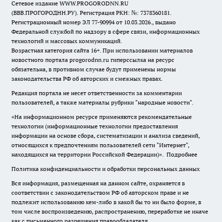
Сетевое издание WWW.PROGORODNN.RU
(ВВВ.ПРОГОРОДНН.РУ). Регистрация РКН: №: 7378360181.
Регистрационный номер ЭЛ 77-90994 от 10.03.2026., выдано
Федеральной службой по надзору в сфере связи, информационных
технологий и массовых коммуникаций.
Возрастная категория сайта 16+. При использовании материалов
новостного портала progorodnn.ru гиперссылка на ресурс
обязательна
,
в противном случае будут применены нормы
законодательства РФ об авторских и смежных правах.
Редакция портала не несет ответственности за комментарии
пользователей, а также материалы рубрики "народные новости".
«На информационном ресурсе применяются рекомендательные
технологии (информационные технологии предоставления
информации на основе сбора, систематизации и анализа сведений,
относящихся к предпочтениям пользователей сети "Интернет",
находящихся на территории Российской Федерации)».
Подробнее
Политика конфиденциальности и обработки персональных данных
Вся информация, размещенная на данном сайте, охраняется в
соответствии с законодательством РФ об авторском праве и не
подлежит использованию кем-либо в какой бы то ни было форме, в
том числе воспроизведению, распространению, переработке не иначе
как с письменного разрешения правообладателя.