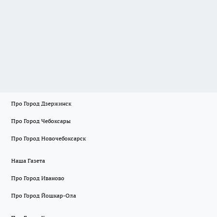
Про Город Дзержинск
Про Город Чебоксары
Про Город Новочебоксарск
Наша Газета
Про Город Иваново
Про Город Йошкар-Ола