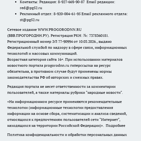
Контакты: Редакция: 8-927-669-90-87 Email редакции:
red@pg52.ru
Рекламный отдел: 8-920-004-61-95 Email рекламного отдела:
st@pg52.ru
Сетевое издание WWW.PROGORODNN.RU
(ВВВ.ПРОГОРОДНН.РУ). Регистрация РКН: №: 7378360181.
Регистрационный номер ЭЛ 77-90994 от 10.03.2026., выдано
Федеральной службой по надзору в сфере связи, информационных
технологий и массовых коммуникаций.
Возрастная категория сайта 16+. При использовании материалов
новостного портала progorodnn.ru гиперссылка на ресурс
обязательна
,
в противном случае будут применены нормы
законодательства РФ об авторских и смежных правах.
Редакция портала не несет ответственности за комментарии
пользователей, а также материалы рубрики "народные новости".
«На информационном ресурсе применяются рекомендательные
технологии (информационные технологии предоставления
информации на основе сбора, систематизации и анализа сведений,
относящихся к предпочтениям пользователей сети "Интернет",
находящихся на территории Российской Федерации)».
Подробнее
Политика конфиденциальности и обработки персональных данных