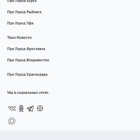
Про Город Курск
Про Город Рыбинск
Про Город Уфа
Твои Новости
Про Город Ярославль
Про Город Владивосток
Про Город Краснодара
Мы в социальных сетях