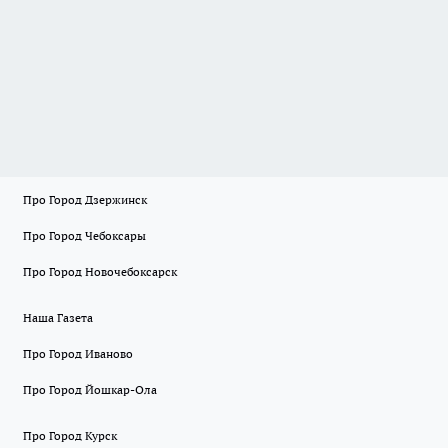
Про Город Дзержинск
Про Город Чебоксары
Про Город Новочебоксарск
Наша Газета
Про Город Иваново
Про Город Йошкар-Ола
Про Город Курск