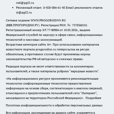
red@pg52.ru
Рекламный отдел: 8-920-004-61-95 Email рекламного отдела:
st@pg52.ru
Сетевое издание WWW.PROGORODNN.RU
(ВВВ.ПРОГОРОДНН.РУ). Регистрация РКН: №: 7378360181.
Регистрационный номер ЭЛ 77-90994 от 10.03.2026., выдано
Федеральной службой по надзору в сфере связи, информационных
технологий и массовых коммуникаций.
Возрастная категория сайта 16+. При использовании материалов
новостного портала progorodnn.ru гиперссылка на ресурс
обязательна
,
в противном случае будут применены нормы
законодательства РФ об авторских и смежных правах.
Редакция портала не несет ответственности за комментарии
пользователей, а также материалы рубрики "народные новости".
«На информационном ресурсе применяются рекомендательные
технологии (информационные технологии предоставления
информации на основе сбора, систематизации и анализа сведений,
относящихся к предпочтениям пользователей сети "Интернет",
находящихся на территории Российской Федерации)».
Подробнее
Политика конфиденциальности и обработки персональных данных
Вся информация, размещенная на данном сайте, охраняется в