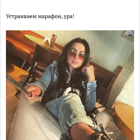
Устраиваем марафон, ура!