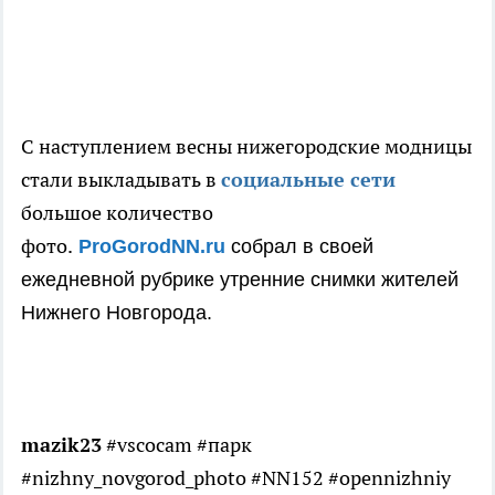
С наступлением весны нижегородские модницы
стали выкладывать в
социальные сети
большое количество
фото.
ProGorodNN.ru
собрал в своей
ежедневной рубрике утренние снимки жителей
Нижнего Новгорода.
mazik23
#vscocam #парк
#nizhny_novgorod_photo #NN152 #opennizhniy