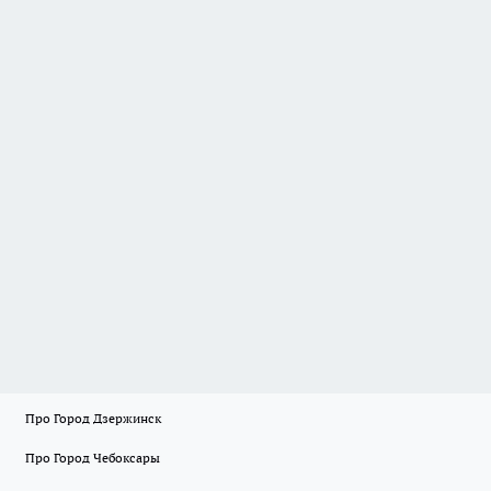
Про Город Дзержинск
Про Город Чебоксары