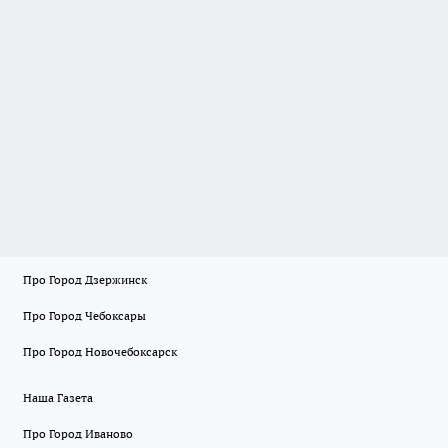
Про Город Дзержинск
Про Город Чебоксары
Про Город Новочебоксарск
Наша Газета
Про Город Иваново