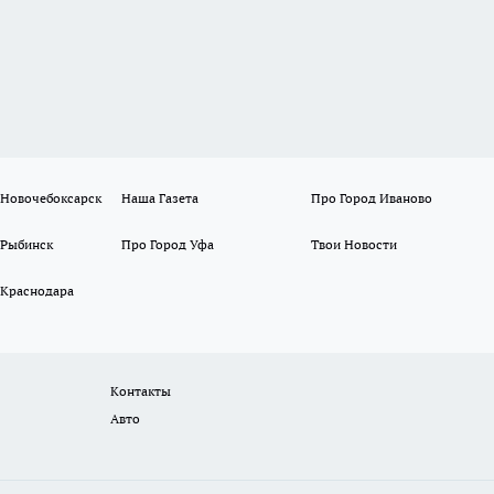
 Новочебоксарск
Наша Газета
Про Город Иваново
 Рыбинск
Про Город Уфа
Твои Новости
 Краснодара
Контакты
Авто