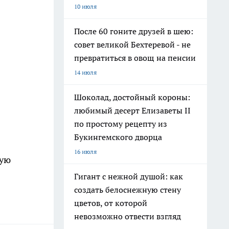
10 июля
После 60 гоните друзей в шею:
совет великой Бехтеревой - не
превратиться в овощ на пенсии
14 июля
Шоколад, достойный короны:
любимый десерт Елизаветы II
по простому рецепту из
Букингемского дворца
16 июля
ную
Гигант с нежной душой: как
создать белоснежную стену
цветов, от которой
невозможно отвести взгляд