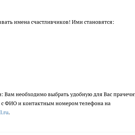
вать имена счастливчиков! Ими становятся:
 Вам необходимо выбрать удобную для Вас прачеч
 с ФИО и контактным номером телефона на
l.ru
.