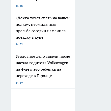
15:18
«Дочка хочет спать на вашей
полке»: неожиданная
просьба соседки изменила
поездку в купе
14:35
Уголовное дело завели после
наезда водителя Volkswagen
на 4-летнего ребенка на
переходе в Городце
14:19