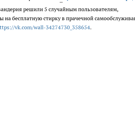
авандерия решили 5 случайным пользователям,
ы на бесплатную стирку в прачечной самообслужива
ttps://vk.com/wall-34274730_358654
.