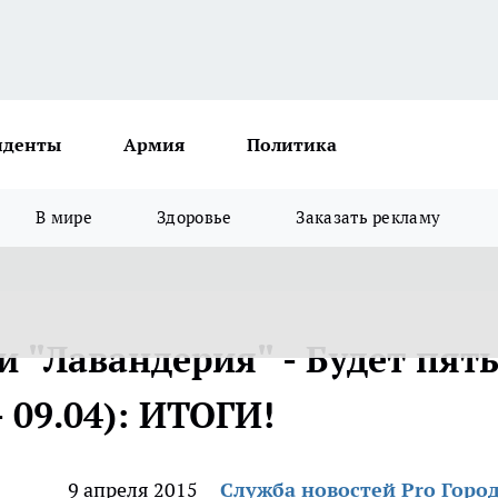
иденты
Армия
Политика
В мире
Здоровье
Заказать рекламу
 "Лавандерия" - Будет пят
- 09.04): ИТОГИ!
9 апреля 2015
Служба новостей Pro Горо