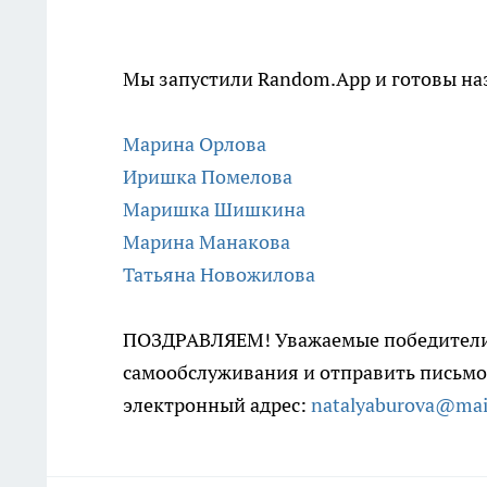
Мы запустили Random.App и готовы наз
Марина Орлова
Иришка Помелова
Маришка Шишкина
Марина Манакова
Татьяна Новожилова
ПОЗДРАВЛЯЕМ! Уважаемые победители:
самообслуживания и отправить письмо
электронный адрес:
natalyaburova@mai