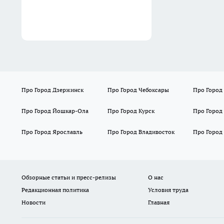
Про Город Дзержинск
Про Город Чебоксары
Про Город
Про Город Йошкар-Ола
Про Город Курск
Про Город
Про Город Ярославль
Про Город Владивосток
Про Город
Обзорные статьи и пресс-релизы
О нас
Редакционная политика
Условия труда
Новости
Главная