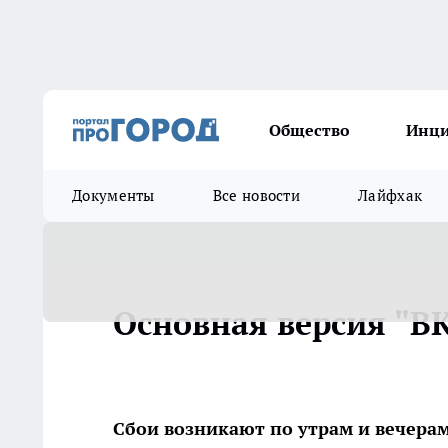
Общество
Инц
Документы
Все новости
Лайфхак
Основная версия "ВК
Сбои возникают по утрам и вечера