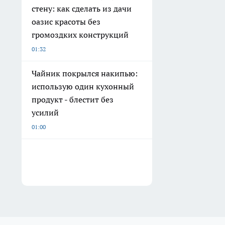
стену: как сделать из дачи
оазис красоты без
громоздких конструкций
01:32
Чайник покрылся накипью:
использую один кухонный
продукт - блестит без
усилий
01:00