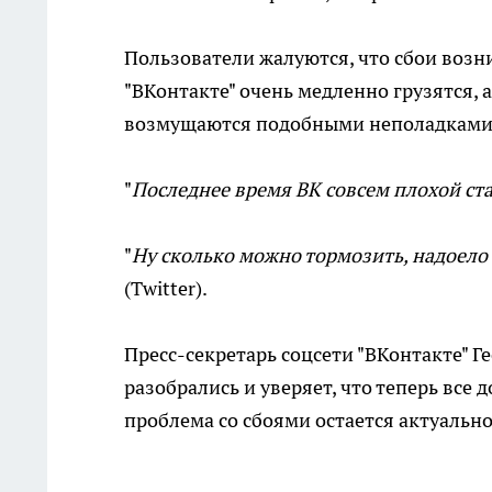
Пользователи жалуются, что сбои возн
"ВКонтакте" очень медленно грузятся, 
возмущаются подобными неполадками и
"
Последнее время ВК совсем плохой ст
"
Ну сколько можно тормозить, надоело у
(Twitter).
Пресс-секретарь соцсети "ВКонтакте" 
разобрались и уверяет, что теперь все
проблема со сбоями остается актуально