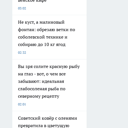
венское кафе
03:02
Не куст, а малиновый
фонтан: обрезаю ветки по
соболевской технике и
собираю до 10 кг ягод
02:32
Вы зря солите красную рыбу
на глаз - вот, о чем все
забывают: идеальная
слабосоленая рыба по
северному рецепту
02:01
Советский ковёр с оленями
превратила в цветущую