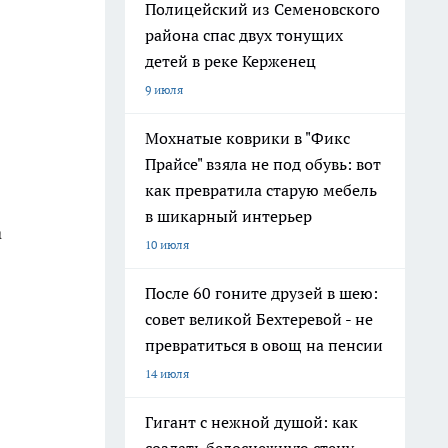
Полицейский из Семеновского
района спас двух тонущих
детей в реке Керженец
9 июля
Мохнатые коврики в "Фикс
Прайсе" взяла не под обувь: вот
как превратила старую мебель
в шикарный интерьер
а
10 июля
После 60 гоните друзей в шею:
совет великой Бехтеревой - не
превратиться в овощ на пенсии
14 июля
Гигант с нежной душой: как