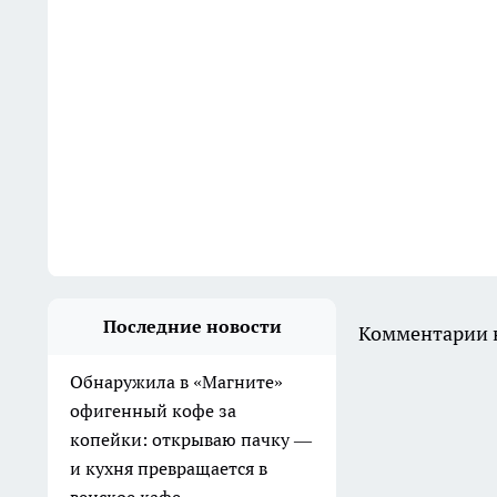
Последние новости
Комментарии н
Обнаружила в «Магните»
офигенный кофе за
копейки: открываю пачку —
и кухня превращается в