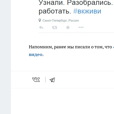
Напомним, ранее мы писали о том, что
видео
.