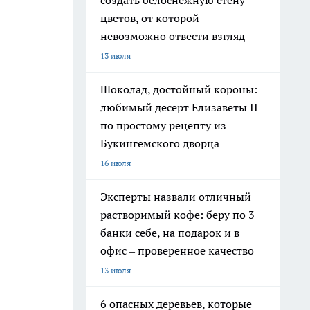
создать белоснежную стену
цветов, от которой
невозможно отвести взгляд
13 июля
Шоколад, достойный короны:
любимый десерт Елизаветы II
по простому рецепту из
Букингемского дворца
16 июля
Эксперты назвали отличный
растворимый кофе: беру по 3
банки себе, на подарок и в
офис – проверенное качество
13 июля
6 опасных деревьев, которые