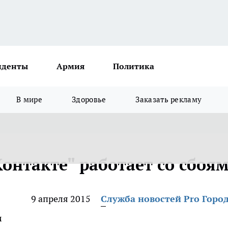
иденты
Армия
Политика
В мире
Здоровье
Заказать рекламу
онтакте" работает со сбоя
9 апреля 2015
Служба новостей Pro Горо
м