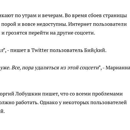
икают по утрам и вечерам. Во время сбоев страницы
а порой и вовсе недоступны. Интернет пользователи
 грозятся перейти на другие соцсети.
ал
", - пишет в Twitter пользователь Бийçkий.
же. Все, пора удаляться из этой соцсети
", - Марианн
Георгий Лобушкин пишет, что со всеми проблемами
 должно работать. Однако у некоторых пользователей
й.