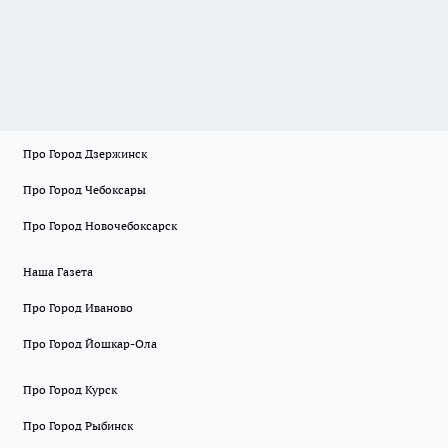
Про Город Дзержинск
Про Город Чебоксары
Про Город Новочебоксарск
Наша Газета
Про Город Иваново
Про Город Йошкар-Ола
Про Город Курск
Про Город Рыбинск