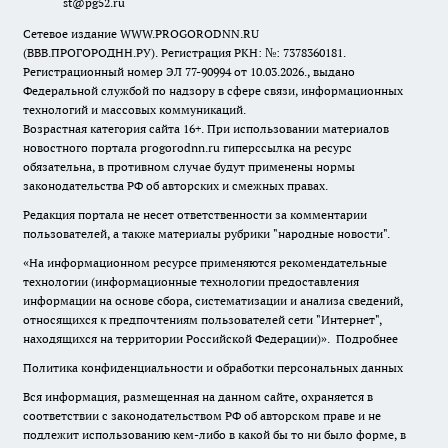
st@pg52.ru
Сетевое издание WWW.PROGORODNN.RU
(ВВВ.ПРОГОРОДНН.РУ). Регистрация РКН: №: 7378360181.
Регистрационный номер ЭЛ 77-90994 от 10.03.2026., выдано
Федеральной службой по надзору в сфере связи, информационных
технологий и массовых коммуникаций.
Возрастная категория сайта 16+. При использовании материалов
новостного портала progorodnn.ru гиперссылка на ресурс
обязательна
,
в противном случае будут применены нормы
законодательства РФ об авторских и смежных правах.
Редакция портала не несет ответственности за комментарии
пользователей, а также материалы рубрики "народные новости".
«На информационном ресурсе применяются рекомендательные
технологии (информационные технологии предоставления
информации на основе сбора, систематизации и анализа сведений,
относящихся к предпочтениям пользователей сети "Интернет",
находящихся на территории Российской Федерации)».
Подробнее
Политика конфиденциальности и обработки персональных данных
Вся информация, размещенная на данном сайте, охраняется в
соответствии с законодательством РФ об авторском праве и не
подлежит использованию кем-либо в какой бы то ни было форме, в