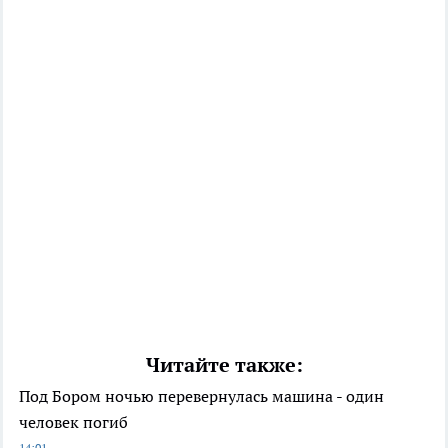
Читайте также:
Под Бором ночью перевернулась машина - один
человек погиб
14:01