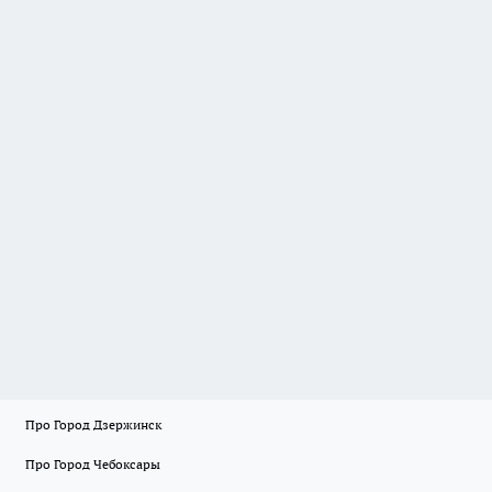
Про Город Дзержинск
Про Город Чебоксары